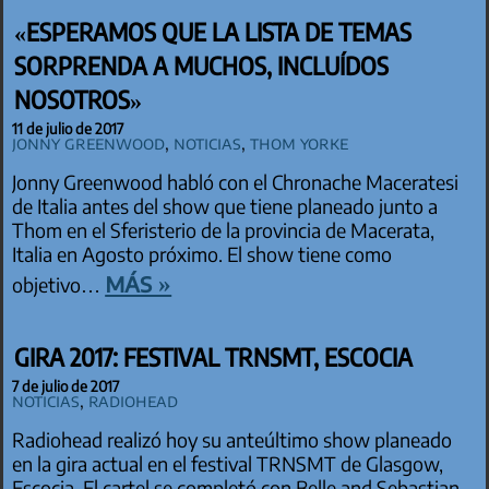
«ESPERAMOS QUE LA LISTA DE TEMAS
SORPRENDA A MUCHOS, INCLUÍDOS
NOSOTROS»
11 de julio de 2017
Jonny Greenwood
,
Noticias
,
Thom Yorke
Jonny Greenwood habló con el Chronache Maceratesi
de Italia antes del show que tiene planeado junto a
Thom en el Sferisterio de la provincia de Macerata,
Italia en Agosto próximo. El show tiene como
más »
objetivo…
GIRA 2017: FESTIVAL TRNSMT, ESCOCIA
7 de julio de 2017
Noticias
,
Radiohead
Radiohead realizó hoy su anteúltimo show planeado
en la gira actual en el festival TRNSMT de Glasgow,
Escocia. El cartel se completó con Belle and Sebastian,