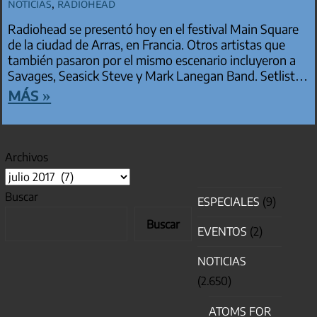
Noticias
,
Radiohead
Radiohead se presentó hoy en el festival Main Square
de la ciudad de Arras, en Francia. Otros artistas que
también pasaron por el mismo escenario incluyeron a
Savages, Seasick Steve y Mark Lanegan Band. Setlist…
más »
Archivos
Buscar
ESPECIALES
(9)
Buscar
EVENTOS
(2)
NOTICIAS
(2.650)
ATOMS FOR