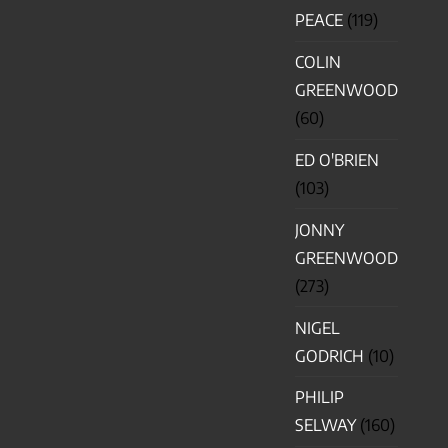
PEACE
(119)
COLIN
GREENWOOD
(60)
ED O'BRIEN
(103)
JONNY
GREENWOOD
(273)
NIGEL
GODRICH
(10)
PHILIP
SELWAY
(160)