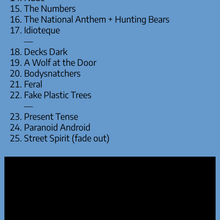
The Numbers
The National Anthem + Hunting Bears
Idioteque
—
Decks Dark
A Wolf at the Door
Bodysnatchers
Feral
Fake Plastic Trees
—
Present Tense
Paranoid Android
Street Spirit (fade out)