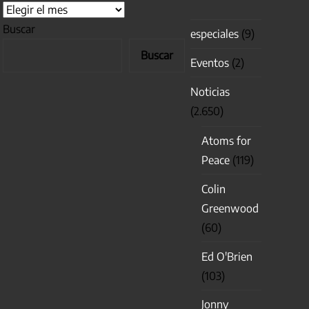
Buscar
especiales
(9)
Buscar
Eventos
(2)
Noticias
(2.650)
Atoms for
Peace
(119)
Colin
Greenwood
(60)
Ed O'Brien
(103)
Jonny