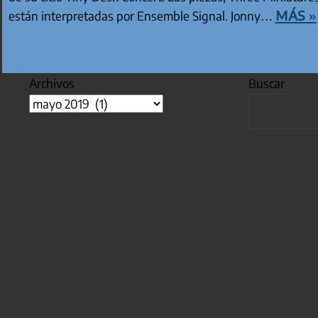
más »
están interpretadas por Ensemble Signal. Jonny…
Archivos
Buscar