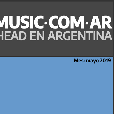
MUSIC·COM·AR
HEAD EN ARGENTINA
Mes:
mayo 2019