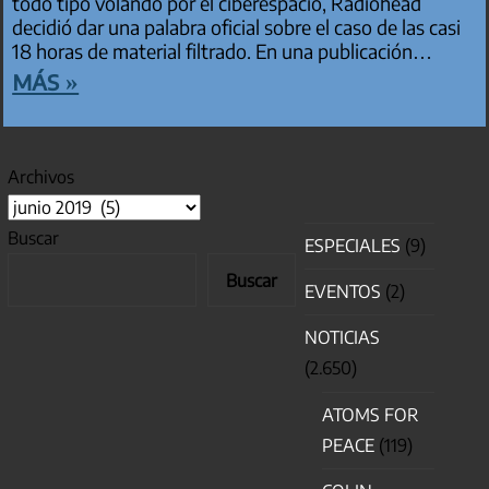
todo tipo volando por el ciberespacio, Radiohead
decidió dar una palabra oficial sobre el caso de las casi
18 horas de material filtrado. En una publicación…
más »
Archivos
Buscar
ESPECIALES
(9)
Buscar
EVENTOS
(2)
NOTICIAS
(2.650)
ATOMS FOR
PEACE
(119)