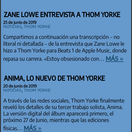
ZANE LOWE ENTREVISTA A THOM YORKE
25 de junio de 2019
Noticias
,
Thom Yorke
Compartimos a continuación una transcripción – no
literal ni detallada – de la entrevista que Zane Lowe le
hizo a Thom Yorke para Beats 1 de Apple Music, donde
más »
repasa su carrera. «Estoy obsesionado con…
ANIMA, LO NUEVO DE THOM YORKE
20 de junio de 2019
Noticias
,
Thom Yorke
A través de las redes sociales, Thom Yorke finalmente
reveló los detalles de su tercer trabajo solista, Anima.
La versión digital del álbum aparecerá primero, el
próximo 27 de Junio, mientras que las ediciones
más »
físicas…