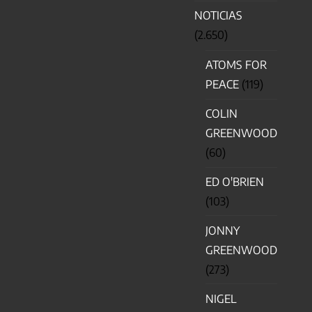
NOTICIAS
(2.650)
ATOMS FOR
PEACE
(119)
COLIN
GREENWOOD
(60)
ED O'BRIEN
(103)
JONNY
GREENWOOD
(273)
NIGEL