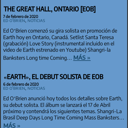
THE GREAT HALL, ONTARIO [EOB]
7 de febrero de 2020
Ed O'Brien
,
Noticias
Ed O’Brien comenzó su gira solista en promoción de
Earth hoy en Ontario, Canadá. Setlist Santa Teresa
(grabación) Love Story (instrumental incluido en el
video de Earth estrenado en Youtube) Shangri-la
más »
Banksters Long time Coming…
«EARTH», EL DEBUT SOLISTA DE EOB
6 de febrero de 2020
Ed O'Brien
,
Noticias
Ed O’Brien anunció hoy todos los detalles sobre Earth,
su debut solista. El álbum se lanzará el 17 de Abril
próximo y contendrá los siguientes temas. Shangri-La
Brasil Deep Days Long Time Coming Mass Banksters…
más »