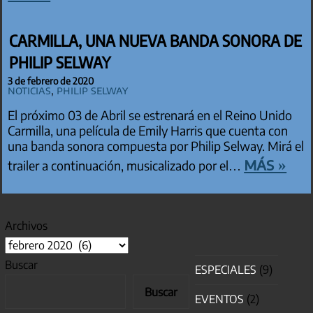
CARMILLA, UNA NUEVA BANDA SONORA DE
PHILIP SELWAY
3 de febrero de 2020
Noticias
,
Philip Selway
El próximo 03 de Abril se estrenará en el Reino Unido
Carmilla, una película de Emily Harris que cuenta con
una banda sonora compuesta por Philip Selway. Mirá el
más »
trailer a continuación, musicalizado por el…
Archivos
Buscar
ESPECIALES
(9)
Buscar
EVENTOS
(2)