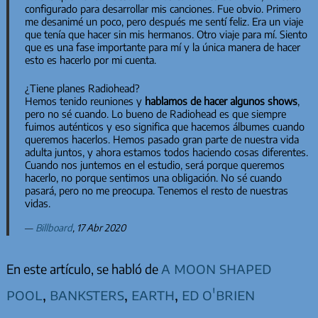
configurado para desarrollar mis canciones. Fue obvio. Primero
me desanimé un poco, pero después me sentí feliz. Era un viaje
que tenía que hacer sin mis hermanos. Otro viaje para mí. Siento
que es una fase importante para mí y la única manera de hacer
esto es hacerlo por mi cuenta.
¿Tiene planes Radiohead?
Hemos tenido reuniones y
hablamos de hacer algunos shows
,
pero no sé cuando. Lo bueno de Radiohead es que siempre
fuimos auténticos y eso significa que hacemos álbumes cuando
queremos hacerlos. Hemos pasado gran parte de nuestra vida
adulta juntos, y ahora estamos todos haciendo cosas diferentes.
Cuando nos juntemos en el estudio, será porque queremos
hacerlo, no porque sentimos una obligación. No sé cuando
pasará, pero no me preocupa. Tenemos el resto de nuestras
vidas.
Billboard
, 17 Abr 2020
a moon shaped
En este artículo, se habló de
pool
,
banksters
,
earth
,
ed o'brien