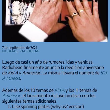
7 de septiembre de 2021
Noticias
,
Radiohead
Luego de casi un año de rumores, idas y venidas,
Radiohead finalmente anunció la reedición aniversario
de
Kid A
y
Amnesiac
. La misma llevará el nombre de
Kid
A Mnesia
.
Además de los 10 temas de
Kid A
y los 11 temas de
Amnesiac
, el lanzamiento incluye un disco con los
siguientes temas adicionales
Like spinning plates (why us? version)