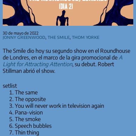
30 de mayo de 2022
Jonny Greenwood
,
The Smile
,
Thom Yorke
The Smile dio hoy su segundo show en el Roundhouse
de Londres, en el marco de la gira promocional de
A
Light for Attracting Attention
, su debut. Robert
Stillman abrió el show.
setlist
The same
The opposite
You will never work in television again
Pana-vision
The smoke
Speech bubbles
Thin thing