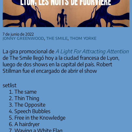
7 de junio de 2022
Jonny Greenwood
,
The Smile
,
Thom Yorke
La gira promocional de
A Light For Attracting Attention
de The Smile llegó hoy a la ciudad francesa de Lyon,
luego de dos shows en la capital del país. Robert
Stillman fue el encargado de abrir el show
setlist
The same
Thin Thing
The Opposite
Speech Bubbles
Free in the Knowledge
A hairdryer
Waving a White Flag