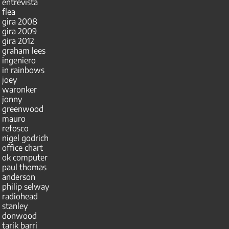
entrevista
flea
gira 2008
gira 2009
gira 2012
graham lees
ingeniero
in rainbows
joey
waronker
jonny
greenwood
mauro
refosco
nigel godrich
office chart
ok computer
paul thomas
anderson
philip selway
radiohead
stanley
donwood
tarik barri