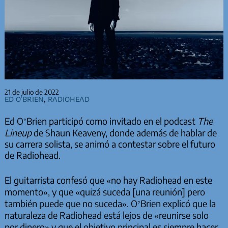
21 de julio de 2022
Ed O'Brien
,
Radiohead
Ed O’Brien participó como invitado en el podcast
The
Lineup
de Shaun Keaveny, donde además de hablar de
su carrera solista, se animó a contestar sobre el futuro
de Radiohead.
El guitarrista confesó que «no hay Radiohead en este
momento», y que «quizá suceda [una reunión] pero
también puede que no suceda». O’Brien explicó que la
naturaleza de Radiohead está lejos de «reunirse solo
por dinero» y que el objetivo principal es siempre hacer