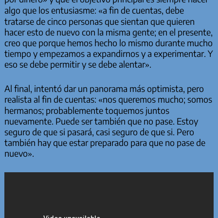
algo que los entusiasme: «a fin de cuentas, debe
tratarse de cinco personas que sientan que quieren
hacer esto de nuevo con la misma gente; en el presente,
creo que porque hemos hecho lo mismo durante mucho
tiempo y empezamos a expandirnos y a experimentar. Y
eso se debe permitir y se debe alentar».
Al final, intentó dar un panorama más optimista, pero
realista al fin de cuentas: «nos queremos mucho; somos
hermanos; probablemente toquemos juntos
nuevamente. Puede ser también que no pase. Estoy
seguro de que si pasará, casi seguro de que si. Pero
también hay que estar preparado para que no pase de
nuevo».