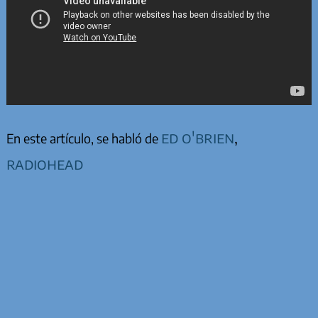
ed o'brien
,
En este artículo, se habló de
radiohead