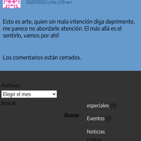
26/07/2022 a las 3:19 am
Esto es arte, quien sin mala intención diga deprimente,
me parece no abordarle atención. El más allá es el
sentirlo, vamos por ahí!
Los comentarios están cerrados.
Archivos
Buscar
especiales
(9)
Buscar
Eventos
(2)
Noticias
(2.650)