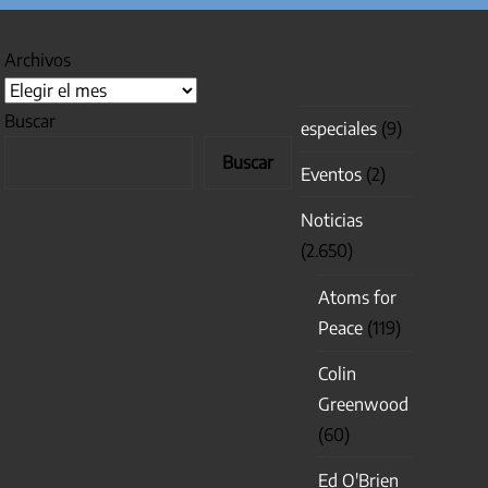
Archivos
Buscar
especiales
(9)
Buscar
Eventos
(2)
Noticias
(2.650)
Atoms for
Peace
(119)
Colin
Greenwood
(60)
Ed O'Brien