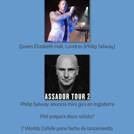
Queen Elizabeth Hall, Londres (Philip Selway)
Philip Selway anuncia mini gira en Inglaterra
Phil prepara disco solista?
7 Worlds Collide pone fecha de lanzamiento