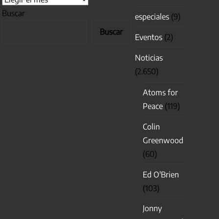
Buscar
especiales
(9)
Buscar
Eventos
(2)
Noticias
(2.650)
Atoms for
Peace
(119)
Colin
Greenwood
(60)
Ed O'Brien
(103)
Jonny