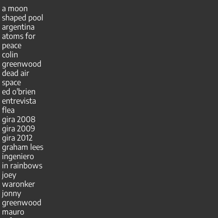
a moon
shaped pool
argentina
atoms for
peace
colin
greenwood
dead air
space
ed o'brien
entrevista
flea
gira 2008
gira 2009
gira 2012
graham lees
ingeniero
in rainbows
joey
waronker
jonny
greenwood
mauro