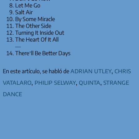
Let Me Go
Salt Air
By Some Miracle
The Other Side
Turning It Inside Out
The Heart Of It All
—
There’ll Be Better Days
adrian utley
,
chris
En este artículo, se habló de
vatalaro
,
philip selway
,
quinta
,
strange
dance