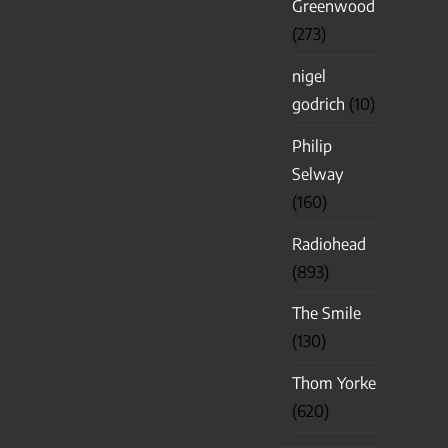
Greenwood
(273)
nigel
godrich
(10)
Philip
Selway
(160)
Radiohead
(893)
The Smile
(130)
Thom Yorke
(620)