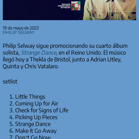
19 de mayo de 2023
Philip Selway
Philip Selway sigue promocionando su cuarto álbum
solista,
Strange Dance
, en el Reino Unido. El músico
llegó hoy a Thekla de Bristol, junto a Adrian Utley,
Quinta y Chris Vatalaro.
setlist
Little Things
Coming Up for Air
Check for Signs of Life
Picking Up Pieces
Strange Dance
Make It Go Away
Don’t Go Now