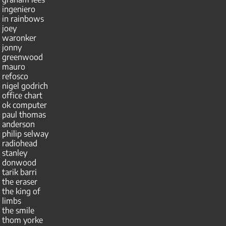
ingeniero
in rainbows
joey
waronker
jonny
greenwood
mauro
refosco
nigel godrich
office chart
ok computer
paul thomas
anderson
philip selway
radiohead
stanley
donwood
tarik barri
the eraser
the king of
limbs
the smile
thom yorke