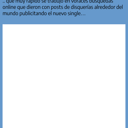
.. que muy rápido se tradujo en voraces búsquedas
online que dieron con posts de disquerías alrededor del
mundo publicitando el nuevo single…