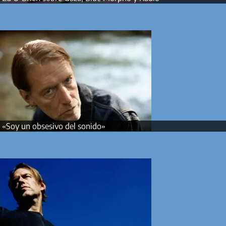
«Soy un obsesivo del sonido»