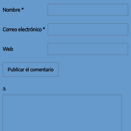
Nombre
*
Correo electrónico
*
Web
Δ