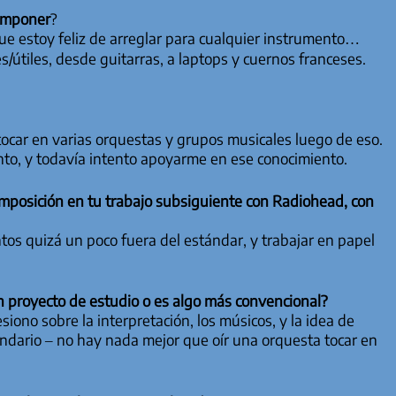
componer
?
ue estoy feliz de arreglar para cualquier instrumento…
/útiles, desde guitarras, a laptops y cuernos franceses.
tocar en varias orquestas y grupos musicales luego de eso.
to, y todavía intento apoyarme en ese conocimiento.
omposición en tu trabajo subsiguiente con Radiohead, con
s quizá un poco fuera del estándar, y trabajar en papel
n proyecto de estudio o es algo más convencional?
ono sobre la interpretación, los músicos, y la idea de
undario – no hay nada mejor que oír una orquesta tocar en