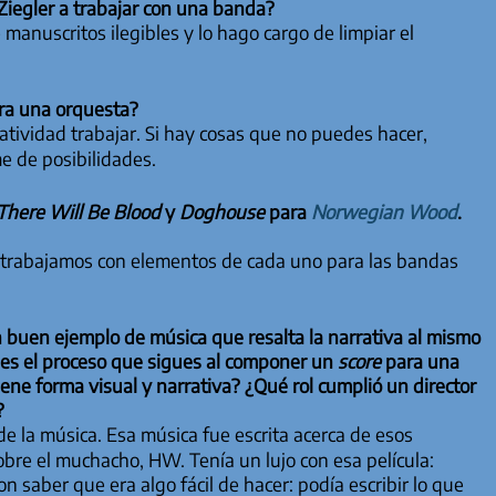
iegler a trabajar con una banda?
 manuscritos ilegibles y lo hago cargo de limpiar el
ara una orquesta?
atividad trabajar. Si hay cosas que no puedes hacer,
e de posibilidades.
There Will Be Blood
y
Doghouse
para
Norwegian Wood
.
ue trabajamos con elementos de cada uno para las bandas
n buen ejemplo de música que resalta la narrativa al mismo
l es el proceso que sigues al componer un
score
para una
iene forma visual y narrativa? ¿Qué rol cumplió un director
?
de la música. Esa música fue escrita acerca de esos
bre el muchacho, HW. Tenía un lujo con esa película:
saber que era algo fácil de hacer: podía escribir lo que