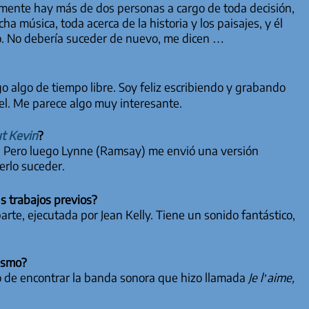
lmente hay más de dos personas a cargo de toda decisión,
cha música, toda acerca de la historia y los paisajes, y él
ulo. No debería suceder de nuevo, me dicen …
algo de tiempo libre. Soy feliz escribiendo y grabando
el. Me parece algo muy interesante.
t Kevin
?
o. Pero luego Lynne (Ramsay) me envió una versión
erlo suceder.
s trabajos previos?
rte, ejecutada por Jean Kelly. Tiene un sonido fantástico,
ismo?
 de encontrar la banda sonora que hizo llamada
Je l’aime,