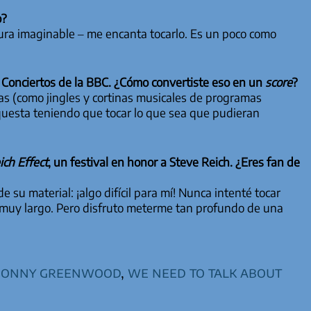
o?
pura imaginable – me encanta tocarlo. Es un poco como
e Conciertos de la BBC. ¿Cómo convertiste eso en un
score
?
as (como jingles y cortinas musicales de programas
rquesta teniendo que tocar lo que sea que pudieran
ch Effect
, un festival en honor a Steve Reich. ¿Eres fan de
su material: ¡algo difícil para mí! Nunca intenté tocar
, muy largo. Pero disfruto meterme tan profundo de una
jonny greenwood
,
we need to talk about