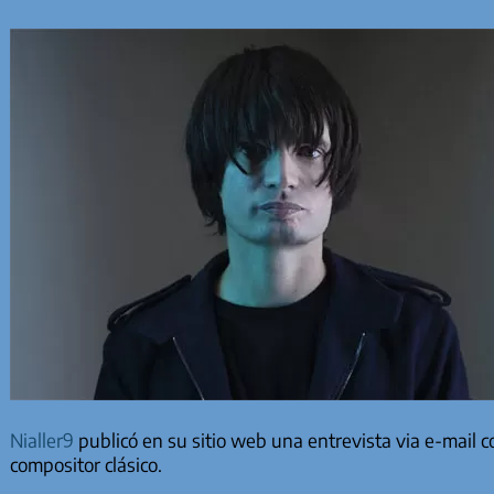
Nialler9
publicó en su sitio web una entrevista via e-mail 
compositor clásico.