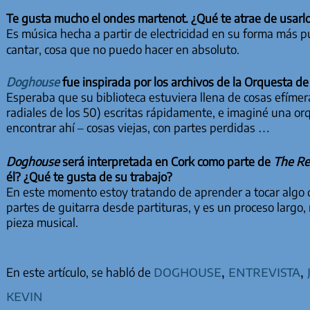
Te gusta mucho el ondes martenot. ¿Qué te atrae de usarl
Es música hecha a partir de electricidad en su forma más 
cantar, cosa que no puedo hacer en absoluto.
Doghouse
fue inspirada por los archivos de la Orquesta d
Esperaba que su biblioteca estuviera llena de cosas efímer
radiales de los 50) escritas rápidamente, e imaginé una o
encontrar ahí – cosas viejas, con partes perdidas …
Doghouse
será interpretada en Cork como parte de
The Rei
él? ¿Qué te gusta de su trabajo?
En este momento estoy tratando de aprender a tocar algo de 
partes de guitarra desde partituras, y es un proceso largo
pieza musical.
doghouse
,
entrevista
,
En este artículo, se habló de
kevin