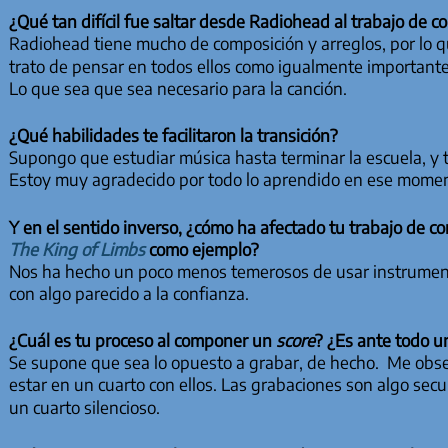
¿Qué tan difícil fue saltar desde Radiohead al trabajo de 
Radiohead tiene mucho de composición y arreglos, por lo q
trato de pensar en todos ellos como igualmente importantes
Lo que sea que sea necesario para la canción.
¿Qué habilidades te facilitaron la transición?
Supongo que estudiar música hasta terminar la escuela, y 
Estoy muy agradecido por todo lo aprendido en ese momen
Y en el sentido inverso, ¿cómo ha afectado tu trabajo de c
The King of Limbs
como ejemplo?
Nos ha hecho un poco menos temerosos de usar instrumento
con algo parecido a la confianza.
¿Cuál es tu proceso al componer un
score
? ¿Es ante todo u
Se supone que sea lo opuesto a grabar, de hecho. Me obsesi
estar en un cuarto con ellos. Las grabaciones son algo sec
un cuarto silencioso.