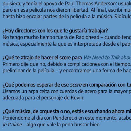
quisiera, y tenía el apoyo de Paul Thomas Anderson: usua
pero en esa película nos dieron libertad. Al final, escribí mu
hasta hizo encajar partes de la película a la música. Ridíc
¿Hay directores con los que te gustaría trabajar?
No tengo mucho tiempo fuera de Radiohead – cuando tengo 
música, especialmente la que es interpretada desde el pap
¿Qué te atrajo de hacer el score para
We Need to Talk abou
Primero dije que no, debido a complicaciones con el tiemp
preliminar de la película – y encontramos una forma de hac
¿Qué podemos esperar de ese
score
en comparación con tu
Usamos un arpa celta con cuerdas de acero para la mayor pa
adecuada para el personaje de Kevin.
¿Qué música, de orquesta o no, estás escuchando ahora m
Poniéndome al día con Penderecki en este momento: acabo
Je t’aime
– algo que vale la pena buscar bien.