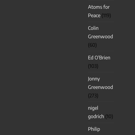
Atoms for
Peace
(119)
Colin
Greenwood
(60)
Ed O'Brien
(103)
Jonny
Greenwood
(273)
nigel
godrich
(10)
Philip