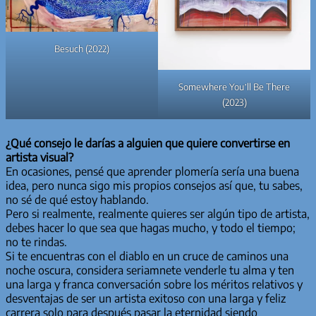
Besuch (2022)
Somewhere You’ll Be There
(2023)
¿Qué consejo le darías a alguien que quiere convertirse en
artista visual?
En ocasiones, pensé que aprender plomería sería una buena
idea, pero nunca sigo mis propios consejos así que, tu sabes,
no sé de qué estoy hablando.
Pero si realmente, realmente quieres ser algún tipo de artista,
debes hacer lo que sea que hagas mucho, y todo el tiempo;
no te rindas.
Si te encuentras con el diablo en un cruce de caminos una
noche oscura, considera seriamnete venderle tu alma y ten
una larga y franca conversación sobre los méritos relativos y
desventajas de ser un artista exitoso con una larga y feliz
carrera solo para después pasar la eternidad siendo