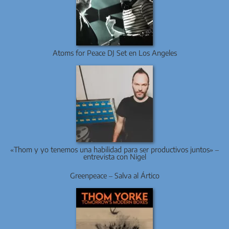
Atoms for Peace DJ Set en Los Angeles
«Thom y yo tenemos una habilidad para ser productivos juntos» –
entrevista con Nigel
Greenpeace – Salva al Ártico