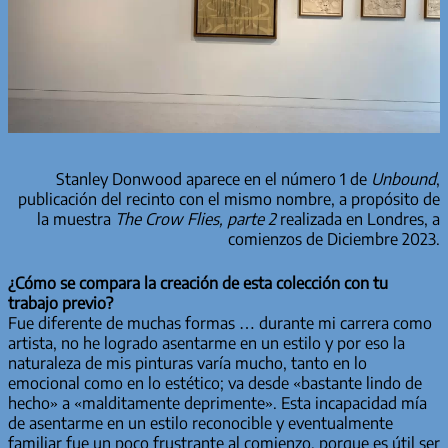
Stanley Donwood aparece en el número 1 de
Unbound
,
publicación del recinto con el mismo nombre, a propósito de
la muestra
The Crow Flies, parte 2
realizada en Londres, a
comienzos de Diciembre 2023.
¿Cómo se compara la creación de esta colección con tu
trabajo previo?
Fue diferente de muchas formas … durante mi carrera como
artista, no he logrado asentarme en un estilo y por eso la
naturaleza de mis pinturas varía mucho, tanto en lo
emocional como en lo estético; va desde «bastante lindo de
hecho» a «malditamente deprimente». Esta incapacidad mía
de asentarme en un estilo reconocible y eventualmente
familiar fue un poco frustrante al comienzo, porque es útil ser