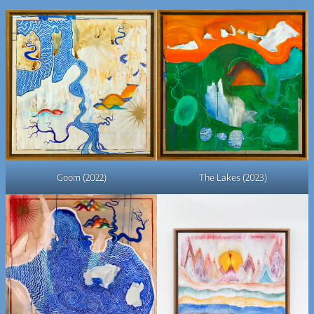
The Lakes (2023)
Goom (2022)