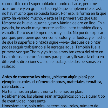
reconocible en el superpoblado mundo del arte, pero me
acostumbré y en gran parte acepté que simplemente es así;
no hay mucho que se pueda hacer. Por eso, la forma en la que
pinto ha variado mucho, y esta es la primera vez que uso
témpera de huevo, guache, yeso y lámina de oro en lino. En el
pasado, he usado mayormente acrílico, pero también óleo y
esmalte. Pero usar témpera es muy lindo. No puedo explicar
por qué, pero tiene que ver con el color y la fluidez, y el hecho
de que la superficie pintada sigue «viva» después de pintar –
podés seguir trabajando si le agregás agua. También fue la
primera vez que Thom y yo trabajamos tan cerca del otro en
las pinturas; nos turnábamos para pintar y llevar a la obra en
diferentes direcciones … son el trabajo de dos personas en
realidad.
Antes de comenzar las obras, ¿hicieron algún plan? por
ejemplo los roles, el número de obras, materiales, temática,
calendario …
No teníamos un plan … nunca tenemos un plan.
Posiblemente, los planes sean antagónicos con cualquier tipo
de creatividad interesante.
Honestamente, solo mira los términos: ‘roles, número de