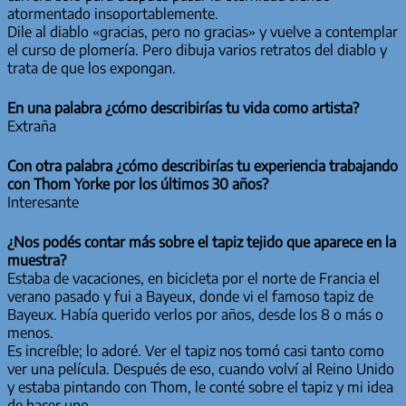
atormentado insoportablemente.
Dile al diablo «gracias, pero no gracias» y vuelve a contemplar
el curso de plomería. Pero dibuja varios retratos del diablo y
trata de que los expongan.
En una palabra ¿cómo describirías tu vida como artista?
Extraña
Con otra palabra ¿cómo describirías tu experiencia trabajando
con Thom Yorke por los últimos 30 años?
Interesante
¿Nos podés contar más sobre el tapiz tejido que aparece en la
muestra?
Estaba de vacaciones, en bicicleta por el norte de Francia el
verano pasado y fui a Bayeux, donde vi el famoso tapiz de
Bayeux. Había querido verlos por años, desde los 8 o más o
menos.
Es increíble; lo adoré. Ver el tapiz nos tomó casi tanto como
ver una película. Después de eso, cuando volví al Reino Unido
y estaba pintando con Thom, le conté sobre el tapiz y mi idea
de hacer uno.