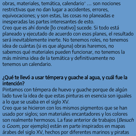
obras, materiales, temática, calendario’ … son nociones
restrictivas que no dan lugar a accidentes, errores,
equivocaciones; y son estas, las cosas no planeadas e
inesperadas las partes interesantes de esto.
Creo que es ahí donde [lo creativo] sucede. Si todo está
planeado y ejecutado de acuerdo con esos planes, el resultado
será inevitablemente inerte. No tenemos roles, no tenemos
idea de cuántas (si es que alguna) obras haremos, no
sabemos qué materiales pueden funcionar, no tenemos la
más mínima idea de la temática y definitivamente no
tenemos un calendario.
¿Qué te llevó a usar témpera y guache al agua, y cuál fue la
intención?
Pintamos con témpera de huevo y guache porque de algún
lado tuve la idea de que estas pinturas en esencia son iguales
a lo que se usaba en el siglo XV.
Creo que se hicieron con los mismos pigmentos que se han
usado por siglos; son materiales encantadores y los colores
son realmente hermosos. La fase anterior de trabajos (
Besuch
o
Goom
, por ejemplo) están en parte inspirados en mapas
árabes del siglo XV, hechos por diferentes marinos y piratas