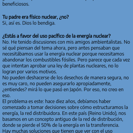
beneficiosos.
Tu padre era físico nuclear, ¿no?
Si, así es. Dios lo bendiga.
¿Estás a favor del uso pacífico de la energía nuclear?
No. He tenido discusiones con mis amigos ambientalistas. No
sé qué piensan del tema ahora, pero antes pensaban que
necesitábamos usar la energía nuclear porque necesitamos
abandonar los combustibles fósiles. Pero parece que cada vez
que intentan aprobar una ley de plantas nucleares, no lo
logran por varios motivos.
No pueden deshacerse de los desechos de manera segura, no
es muy caro, no pueden asegurarlo apropiadamente,
¿entiendes? mirá lo que pasó en Japón. Por eso, no creo en
eso.
El problema es este: hace diez años, debíamos haber
comenzado a tomar decisiones sobre cómo estructuramos la
energía, la red distribuidora. En este país (Reino Unido), nos
basamos en un concepto antiguo de la red de distribución,
donde se pierde el 50% de la energía en la transferencia.
Hay muchas soluciones que tienen que ver con el uso