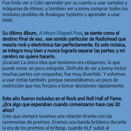
Fue lindo ver a Colin aprender por su cuenta a usar samples y
máquinas de ritmos, y también ver a Jonny comprar todos los
módulos posibles de Analogue Systems y aprender a usar
MAX.
Su último álbum,
A Moon Shaped Pool
, se siente como el
destino final de eso.. ese sonido particular de Radiohead que
mezcla rock y electrónica tan perfectamente. Es solo música,
se integra muy bien y nunca lograría separar las partes; y mi
cerebro no quiere hacerlo.
¡Gracias! La única idea que teníamos era relajarnos, lo que
puede sonar un poco estúpido. Disfruté de ver a Jonny incluir
muchas partes con orquestas; fue muy divertido. Y volvimos
a usar cintas también, porque necesitábamos un poco de
restricción que nos forzara a tomar decisiones rápidamente.
Este año fueron incluidos en el Rock and Roll Hall of Fame.
¿Era algo que esperaban cuando comenzaron hace casi 30
años?
Creo que siempre tuvimos una relación tirante con las
ceremonias de premios. Eramos una banda británica durante
la era de los premios al britpop, cuando KLF subió al