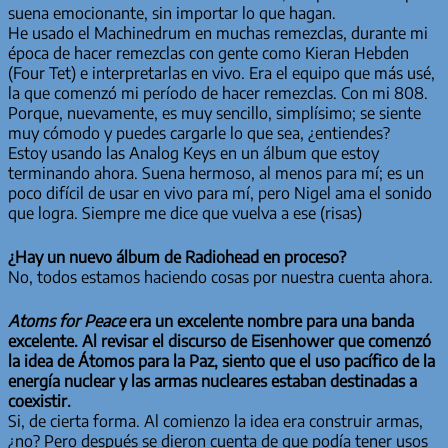
suena emocionante, sin importar lo que hagan.
He usado el Machinedrum en muchas remezclas, durante mi
época de hacer remezclas con gente como Kieran Hebden
(Four Tet) e interpretarlas en vivo. Era el equipo que más usé,
la que comenzó mi período de hacer remezclas. Con mi 808.
Porque, nuevamente, es muy sencillo, simplísimo; se siente
muy cómodo y puedes cargarle lo que sea, ¿entiendes?
Estoy usando las Analog Keys en un álbum que estoy
terminando ahora. Suena hermoso, al menos para mí; es un
poco difícil de usar en vivo para mí, pero Nigel ama el sonido
que logra. Siempre me dice que vuelva a ese (risas)
¿Hay un nuevo álbum de Radiohead en proceso?
No, todos estamos haciendo cosas por nuestra cuenta ahora.
Atoms for Peace
era un excelente nombre para una banda
excelente. Al revisar el discurso de Eisenhower que comenzó
la idea de Átomos para la Paz, siento que el uso pacífico de la
energía nuclear y las armas nucleares estaban destinadas a
coexistir.
Si, de cierta forma. Al comienzo la idea era construir armas,
¿no? Pero después se dieron cuenta de que podía tener usos