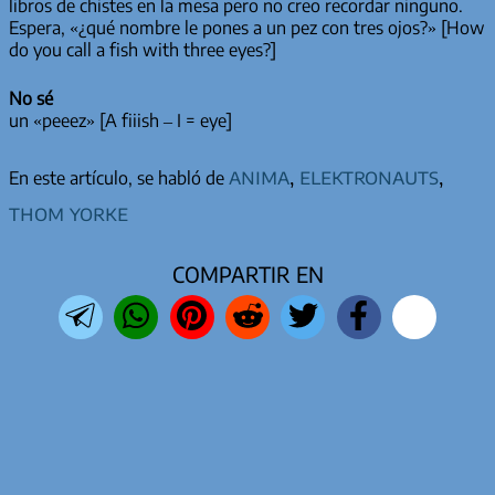
libros de chistes en la mesa pero no creo recordar ninguno.
Espera, «¿qué nombre le pones a un pez con tres ojos?» [How
do you call a fish with three eyes?]
No sé
un «peeez» [A fiiish – I = eye]
anima
,
elektronauts
,
En este artículo, se habló de
thom yorke
COMPARTIR EN