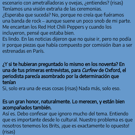
escenario con ametralladoras y ovejas, ¿entiendes? (risas)
Teníamos una visión extraña de las ceremonias.
¿Esperaba que suceda? No, porque no creía que fuéramos
una banda de rock – aunque suene un poco snob de mi parte.
Me encantan los Red Hot Chili Peppers y cuando los
incluyeron, pensé que estaba bien.
Es lindo. En las noticias dijeron que no quise ir, pero no podía
ir porque piezas que había compuesto por comisión iban a ser
estrenadas en París.
¿Y si te hubieran preguntado lo mismo en los noventa? En
una de tus primeras entrevistas, para
Curfew
de Oxford, el
periodista parecía asombrado por la determinación que
tenían
Si, solo era una de esas cosas (risas) Nada más, solo eso.
Es un gran honor, naturalmente. Lo merecen, y están bien
acompañados también.
Así es. Debo confesar que ignoro mucho del tema. Entiendo
que es importante desde lo cultural. Nuestro problema es que
nosotros tenemos los Brits, ¡que es exactamente lo opuesto!
(risas)