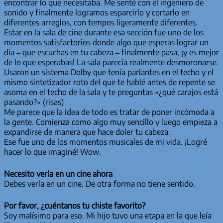
encontrar lo que necesitaba. Me senté con el ingeniero de
sonido y finalmente logramos esparcirlo y cortarlo en
diferentes arreglos, con tempos ligeramente diferentes.
Estar en la sala de cine durante esa sección fue uno de los
momentos satisfactorios donde algo que esperas lograr un
dia – que escuchas en tu cabeza – finalmente pasa, ¡y es mejor
de lo que esperabas! La sala parecía realmente desmoronarse.
Usaron un sistema Dolby que tenía parlantes en el techo y el
mismo sintetizador roto del que te hablé antes de repente se
asoma en el techo de la sala y te preguntas «¿qué carajos está
pasando?» (risas)
Me parece que la idea de todo es tratar de poner incómoda a
la gente. Comienza como algo muy sencillo y luego empieza a
expandirse de manera que hace doler tu cabeza.
Ese fue uno de los momentos musicales de mi vida. ¡Logré
hacer lo que imaginé! Wow.
Necesito verla en un cine ahora
Debes verla en un cine. De otra forma no tiene sentido.
Por favor, ¿cuéntanos tu chiste favorito?
Soy malísimo para eso. Mi hijo tuvo una etapa en la que leía