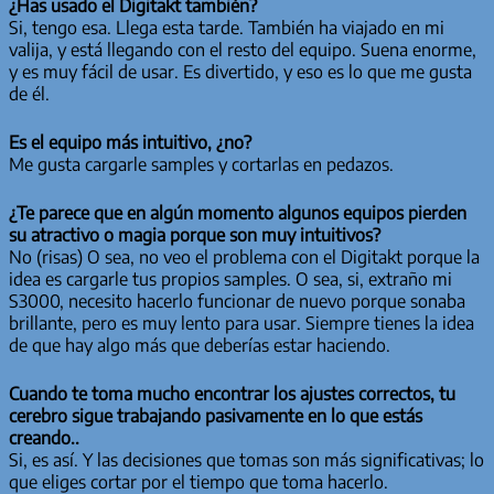
¿Has usado el Digitakt también?
Si, tengo esa. Llega esta tarde. También ha viajado en mi
valija, y está llegando con el resto del equipo. Suena enorme,
y es muy fácil de usar. Es divertido, y eso es lo que me gusta
de él.
Es el equipo más intuitivo, ¿no?
Me gusta cargarle samples y cortarlas en pedazos.
¿Te parece que en algún momento algunos equipos pierden
su atractivo o magia porque son muy intuitivos?
No (risas) O sea, no veo el problema con el Digitakt porque la
idea es cargarle tus propios samples. O sea, si, extraño mi
S3000, necesito hacerlo funcionar de nuevo porque sonaba
brillante, pero es muy lento para usar. Siempre tienes la idea
de que hay algo más que deberías estar haciendo.
Cuando te toma mucho encontrar los ajustes correctos, tu
cerebro sigue trabajando pasivamente en lo que estás
creando..
Si, es así. Y las decisiones que tomas son más significativas; lo
que eliges cortar por el tiempo que toma hacerlo.