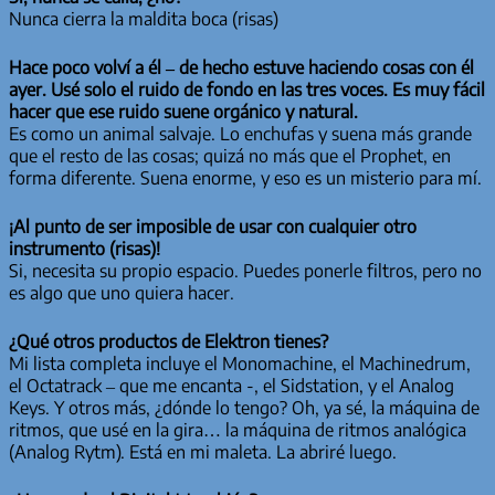
Nunca cierra la maldita boca (risas)
Hace poco volví a él – de hecho estuve haciendo cosas con él
ayer. Usé solo el ruido de fondo en las tres voces. Es muy fácil
hacer que ese ruido suene orgánico y natural.
Es como un animal salvaje. Lo enchufas y suena más grande
que el resto de las cosas; quizá no más que el Prophet, en
forma diferente. Suena enorme, y eso es un misterio para mí.
¡Al punto de ser imposible de usar con cualquier otro
instrumento (risas)!
Si, necesita su propio espacio. Puedes ponerle filtros, pero no
es algo que uno quiera hacer.
¿Qué otros productos de Elektron tienes?
Mi lista completa incluye el Monomachine, el Machinedrum,
el Octatrack – que me encanta -, el Sidstation, y el Analog
Keys. Y otros más, ¿dónde lo tengo? Oh, ya sé, la máquina de
ritmos, que usé en la gira… la máquina de ritmos analógica
(Analog Rytm). Está en mi maleta. La abriré luego.