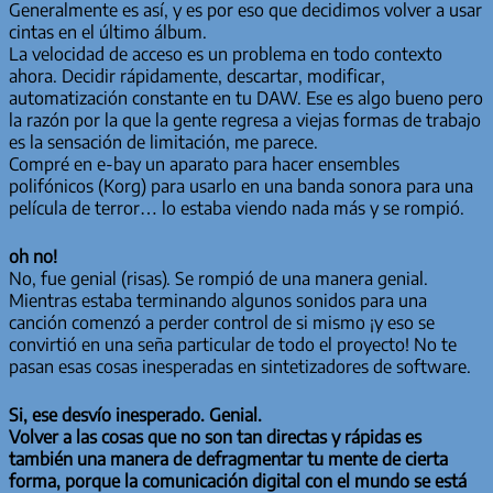
Generalmente es así, y es por eso que decidimos volver a usar
cintas en el último álbum.
La velocidad de acceso es un problema en todo contexto
ahora. Decidir rápidamente, descartar, modificar,
automatización constante en tu DAW. Ese es algo bueno pero
la razón por la que la gente regresa a viejas formas de trabajo
es la sensación de limitación, me parece.
Compré en e-bay un aparato para hacer ensembles
polifónicos (Korg) para usarlo en una banda sonora para una
película de terror… lo estaba viendo nada más y se rompió.
oh no!
No, fue genial (risas). Se rompió de una manera genial.
Mientras estaba terminando algunos sonidos para una
canción comenzó a perder control de si mismo ¡y eso se
convirtió en una seña particular de todo el proyecto! No te
pasan esas cosas inesperadas en sintetizadores de software.
Si, ese desvío inesperado. Genial.
Volver a las cosas que no son tan directas y rápidas es
también una manera de defragmentar tu mente de cierta
forma, porque la comunicación digital con el mundo se está