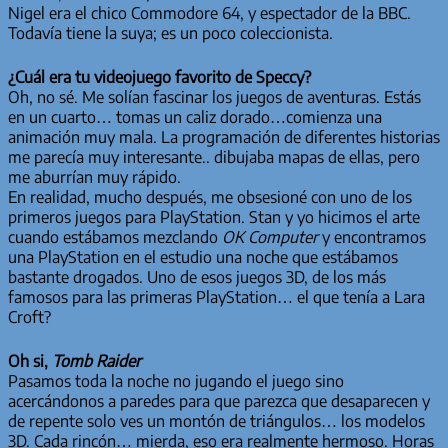
Nigel era el chico Commodore 64, y espectador de la BBC.
Todavía tiene la suya; es un poco coleccionista.
¿Cuál era tu videojuego favorito de Speccy?
Oh, no sé. Me solían fascinar los juegos de aventuras. Estás
en un cuarto… tomas un caliz dorado…comienza una
animación muy mala. La programación de diferentes historias
me parecía muy interesante.. dibujaba mapas de ellas, pero
me aburrían muy rápido.
En realidad, mucho después, me obsesioné con uno de los
primeros juegos para PlayStation. Stan y yo hicimos el arte
cuando estábamos mezclando
OK Computer
y encontramos
una PlayStation en el estudio una noche que estábamos
bastante drogados. Uno de esos juegos 3D, de los más
famosos para las primeras PlayStation… el que tenía a Lara
Croft?
Oh si,
Tomb Raider
Pasamos toda la noche no jugando el juego sino
acercándonos a paredes para que parezca que desaparecen y
de repente solo ves un montón de triángulos… los modelos
3D. Cada rincón… mierda, eso era realmente hermoso. Horas