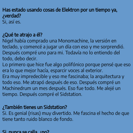
Has estado usando cosas de Elektron por un tiempo ya,
¿verdad?
Si, así es.
¿Qué te atrajo a él?
Nigel había comprado una Monomachine, la versión en
teclado, y comencé a jugar un día con eso y me sorprendió.
Después compré uno para mi. Todavía no lo entiendo del
todo, debo decir.
Lo primero que hice fue algo polifónico porque pensé que eso
era lo que mejor hacía, esparcir voces al exterior.
Era muy impredecible y eso me fascinaba; la arquitectura y
todo eso. Me atrapó después de eso. Después compré un
Machinedrum un mes después. Eso fue todo. Me alejé un
tiempo. Después compré el Sidstation.
¿También tienes un Sidstation?
Si. Es genial (risas) muy divertido. Me fascina el hecho de que
tiene tanto ruido blanco de fondo.
Si, nunca se calla, ¿no?