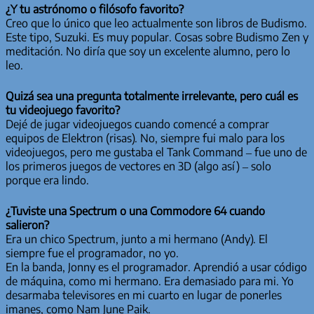
¿Y tu astrónomo o filósofo favorito?
Creo que lo único que leo actualmente son libros de Budismo.
Este tipo, Suzuki. Es muy popular. Cosas sobre Budismo Zen y
meditación. No diría que soy un excelente alumno, pero lo
leo.
Quizá sea una pregunta totalmente irrelevante, pero cuál es
tu videojuego favorito?
Dejé de jugar videojuegos cuando comencé a comprar
equipos de Elektron (risas). No, siempre fui malo para los
videojuegos, pero me gustaba el Tank Command – fue uno de
los primeros juegos de vectores en 3D (algo así) – solo
porque era lindo.
¿Tuviste una Spectrum o una Commodore 64 cuando
salieron?
Era un chico Spectrum, junto a mi hermano (Andy). El
siempre fue el programador, no yo.
En la banda, Jonny es el programador. Aprendió a usar código
de máquina, como mi hermano. Era demasiado para mi. Yo
desarmaba televisores en mi cuarto en lugar de ponerles
imanes, como Nam June Paik.