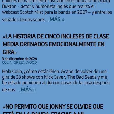
Colin es el más reciente invitado en el podcast de Adam
Buxton – actor y humorista inglés que realizó el
webcast Scotch Mist para la banda en 2007 – y entre los
más »
variados temas sobre…
«LA HISTORIA DE CINCO INGLESES DE CLASE
MEDIA DRENADOS EMOCIONALMENTE EN
GIRA»
3 de diciembre de 2024
Colin Greenwood
Hola Colin, ¿cómo estás?Bien. Acabo de volver de una
gira de 33 shows con Nick Cave y The Bad Seeds y me
he estado poniendo al día con cosas de la casa después
más »
de dos…
«NO PERMITO QUE JONNY SE OLVIDE QUE