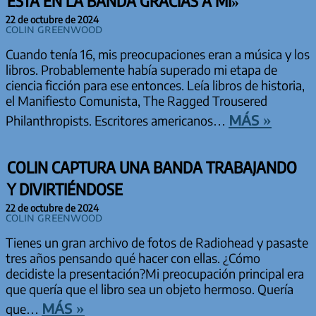
ESTÁ EN LA BANDA GRACIAS A MI»
22 de octubre de 2024
Colin Greenwood
Cuando tenía 16, mis preocupaciones eran a música y los
libros. Probablemente había superado mi etapa de
ciencia ficción para ese entonces. Leía libros de historia,
el Manifiesto Comunista, The Ragged Trousered
más »
Philanthropists. Escritores americanos…
COLIN CAPTURA UNA BANDA TRABAJANDO
Y DIVIRTIÉNDOSE
22 de octubre de 2024
Colin Greenwood
Tienes un gran archivo de fotos de Radiohead y pasaste
tres años pensando qué hacer con ellas. ¿Cómo
decidiste la presentación?Mi preocupación principal era
que quería que el libro sea un objeto hermoso. Quería
más »
que…