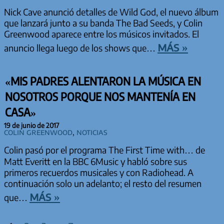
Nick Cave anunció detalles de Wild God, el nuevo álbum
que lanzará junto a su banda The Bad Seeds, y Colin
Greenwood aparece entre los músicos invitados. El
más »
anuncio llega luego de los shows que…
«MIS PADRES ALENTARON LA MÚSICA EN
NOSOTROS PORQUE NOS MANTENÍA EN
CASA»
19 de junio de 2017
Colin Greenwood
,
Noticias
Colin pasó por el programa The First Time with… de
Matt Everitt en la BBC 6Music y habló sobre sus
primeros recuerdos musicales y con Radiohead. A
continuación solo un adelanto; el resto del resumen
más »
que…
PAGINACIÓN DE ENTRADAS