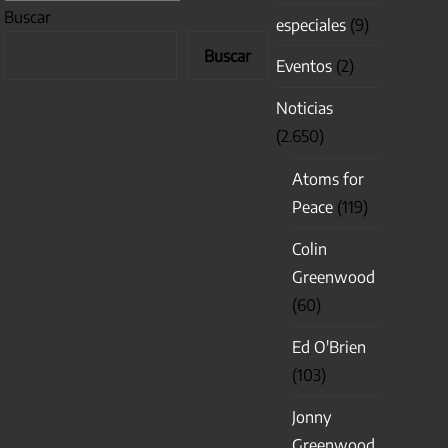
Buscar
especiales
(9)
Buscar
Eventos
(2)
Noticias
(2.650)
Atoms for
Peace
(119)
Colin
Greenwood
(60)
Ed O'Brien
(103)
Jonny
Greenwood