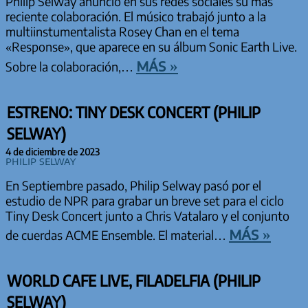
Philip Selway anunció en sus redes sociales su más
reciente colaboración. El músico trabajó junto a la
multiinstumentalista Rosey Chan en el tema
«Response», que aparece en su álbum Sonic Earth Live.
más »
Sobre la colaboración,…
ESTRENO: TINY DESK CONCERT (PHILIP
SELWAY)
4 de diciembre de 2023
Philip Selway
En Septiembre pasado, Philip Selway pasó por el
estudio de NPR para grabar un breve set para el ciclo
Tiny Desk Concert junto a Chris Vatalaro y el conjunto
más »
de cuerdas ACME Ensemble. El material…
WORLD CAFE LIVE, FILADELFIA (PHILIP
SELWAY)