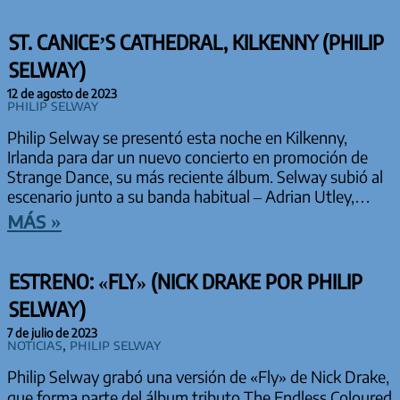
ST. CANICE’S CATHEDRAL, KILKENNY (PHILIP
SELWAY)
12 de agosto de 2023
Philip Selway
Philip Selway se presentó esta noche en Kilkenny,
Irlanda para dar un nuevo concierto en promoción de
Strange Dance, su más reciente álbum. Selway subió al
escenario junto a su banda habitual – Adrian Utley,…
más »
ESTRENO: «FLY» (NICK DRAKE POR PHILIP
SELWAY)
7 de julio de 2023
Noticias
,
Philip Selway
Philip Selway grabó una versión de «Fly» de Nick Drake,
que forma parte del álbum tributo The Endless Coloured