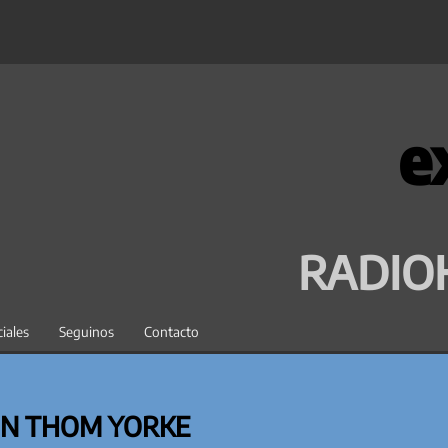
e
RADIO
iales
Seguinos
Contacto
ON THOM YORKE