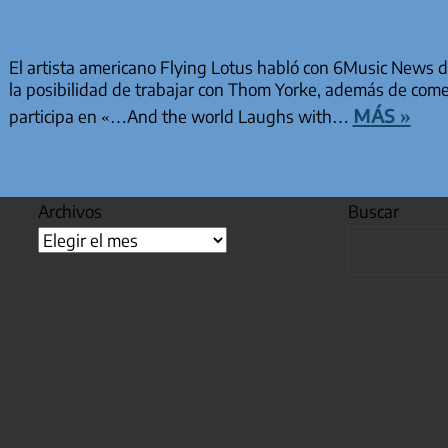
El artista americano Flying Lotus habló con 6Music News 
la posibilidad de trabajar con Thom Yorke, además de co
más »
participa en «…And the world Laughs with…
Archivos
Buscar