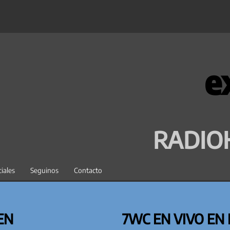
e
RADIO
iales
Seguinos
Contacto
EN
7WC EN VIVO EN