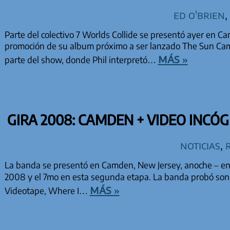
Ed O'Brien
,
Parte del colectivo 7 Worlds Collide se presentó ayer en Ca
promoción de su album próximo a ser lanzado The Sun Cam
más »
parte del show, donde Phil interpretó…
GIRA 2008: CAMDEN + VIDEO INCÓG
Noticias
,
La banda se presentó en Camden, New Jersey, anoche – en 
2008 y el 7mo en esta segunda etapa. La banda probó soni
más »
Videotape, Where I…