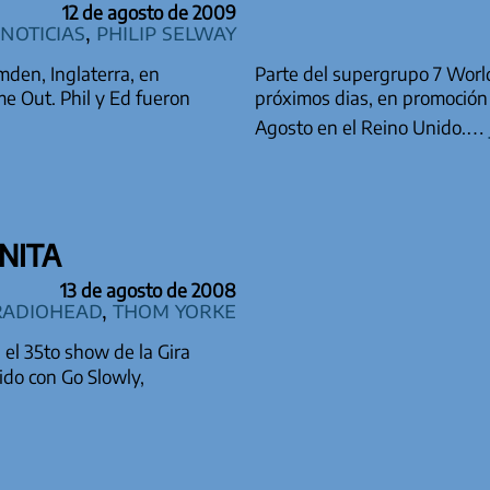
12 de agosto de 2009
Noticias
,
Philip Selway
mden, Inglaterra, en
Parte del supergrupo 7 World
e Out. Phil y Ed fueron
próximos dias, en promoción
Agosto en el Reino Unido.…
NITA
13 de agosto de 2008
Radiohead
,
Thom Yorke
el 35to show de la Gira
do con Go Slowly,