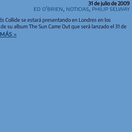
31 de julio de 2009
Ed O'Brien
,
Noticias
,
Philip Selway
s Collide se estará presentando en Londres en los
 de su album The Sun Came Out que será lanzado el 31 de
más »