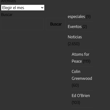
Archivos
Buscar
especiales
(9)
Buscar
Eventos
(2)
Noticias
(2.650)
Atoms for
Peace
(119)
Colin
Greenwood
(60)
Ed O'Brien
(103)