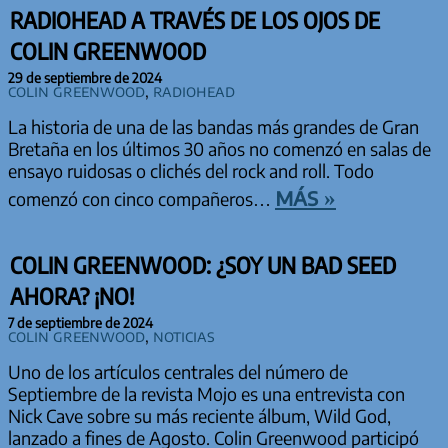
RADIOHEAD A TRAVÉS DE LOS OJOS DE
COLIN GREENWOOD
29 de septiembre de 2024
Colin Greenwood
,
Radiohead
La historia de una de las bandas más grandes de Gran
Bretaña en los últimos 30 años no comenzó en salas de
ensayo ruidosas o clichés del rock and roll. Todo
más »
comenzó con cinco compañeros…
COLIN GREENWOOD: ¿SOY UN BAD SEED
AHORA? ¡NO!
7 de septiembre de 2024
Colin Greenwood
,
Noticias
Uno de los artículos centrales del número de
Septiembre de la revista Mojo es una entrevista con
Nick Cave sobre su más reciente álbum, Wild God,
lanzado a fines de Agosto. Colin Greenwood participó