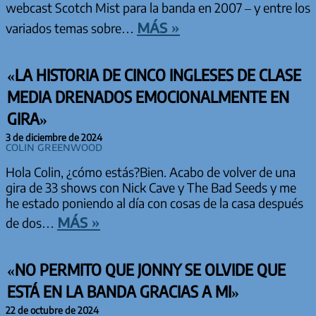
webcast Scotch Mist para la banda en 2007 – y entre los
más »
variados temas sobre…
«LA HISTORIA DE CINCO INGLESES DE CLASE
MEDIA DRENADOS EMOCIONALMENTE EN
GIRA»
3 de diciembre de 2024
Colin Greenwood
Hola Colin, ¿cómo estás?Bien. Acabo de volver de una
gira de 33 shows con Nick Cave y The Bad Seeds y me
he estado poniendo al día con cosas de la casa después
más »
de dos…
«NO PERMITO QUE JONNY SE OLVIDE QUE
ESTÁ EN LA BANDA GRACIAS A MI»
22 de octubre de 2024