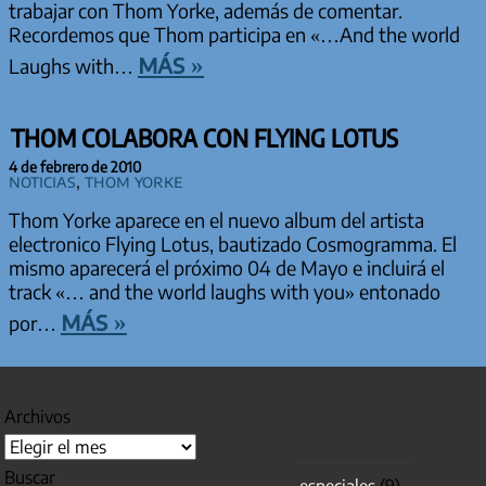
trabajar con Thom Yorke, además de comentar.
Recordemos que Thom participa en «…And the world
más »
Laughs with…
THOM COLABORA CON FLYING LOTUS
4 de febrero de 2010
Noticias
,
Thom Yorke
Thom Yorke aparece en el nuevo album del artista
electronico Flying Lotus, bautizado Cosmogramma. El
mismo aparecerá el próximo 04 de Mayo e incluirá el
track «… and the world laughs with you» entonado
más »
por…
Archivos
Buscar
especiales
(9)