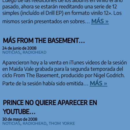
Luego de las reediciones de los albums en vinilo el año
pasado, ahora se estarán reeditando una serie de 12
simples (incluído el Drill EP) en formato vinilo 12». Los
más »
mismos serán presentados en sobres…
MÁS FROM THE BASEMENT…
24 de junio de 2008
Noticias
,
Radiohead
Aparecieron hoy a la venta en iTunes videos de la sesión
en Maida Vale grabada para la segunda temporada del
ciclo From The Basement, producido por Nigel Godrich.
más »
Parte de la sesión había sido emitida…
PRINCE NO QUIERE APARECER EN
YOUTUBE…
30 de mayo de 2008
Noticias
,
Radiohead
,
Thom Yorke