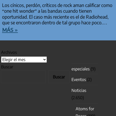
Los cínicos, perdón, críticos de rock aman calificar como
“one hit wonder” a las bandas cuando tienen
oportunidad. El caso más reciente es el de Radiohead,
que se encontraron dentro de tal grupo hace poco.…
más »
Archivos
Buscar
especiales
(9)
Buscar
Eventos
(2)
Noticias
(2.650)
Atoms for