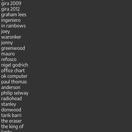
gira 2009
gira 2012
graham lees
ingeniero
in rainbows
joey
waronker
jonny
greenwood
mauro
refosco
nigel godrich
office chart
ok computer
paul thomas
anderson
philip selway
radiohead
stanley
donwood
tarik barri
the eraser
the king of
limbs