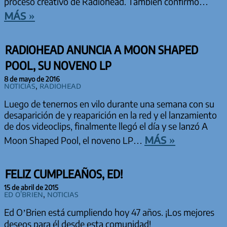
proceso creativo de Radiohead. También confirmó…
más »
RADIOHEAD ANUNCIA A MOON SHAPED
POOL, SU NOVENO LP
8 de mayo de 2016
Noticias
,
Radiohead
Luego de tenernos en vilo durante una semana con su
desaparición de y reaparición en la red y el lanzamiento
de dos videoclips, finalmente llegó el día y se lanzó A
más »
Moon Shaped Pool, el noveno LP…
FELIZ CUMPLEAÑOS, ED!
15 de abril de 2015
Ed O'Brien
,
Noticias
Ed O’Brien está cumpliendo hoy 47 años. ¡Los mejores
deseos para él desde esta comunidad!