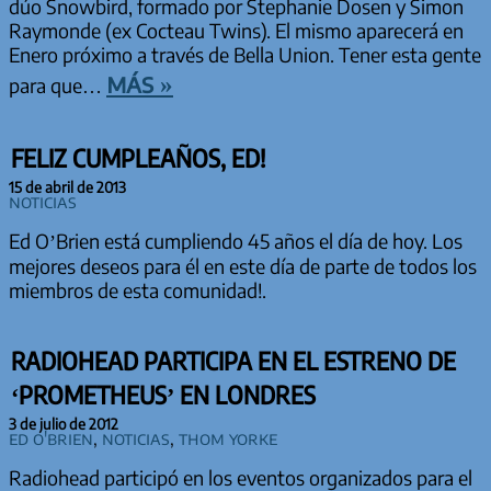
dúo Snowbird, formado por Stephanie Dosen y Simon
Raymonde (ex Cocteau Twins). El mismo aparecerá en
Enero próximo a través de Bella Union. Tener esta gente
más »
para que…
FELIZ CUMPLEAÑOS, ED!
15 de abril de 2013
Noticias
Ed O’Brien está cumpliendo 45 años el día de hoy. Los
mejores deseos para él en este día de parte de todos los
miembros de esta comunidad!.
RADIOHEAD PARTICIPA EN EL ESTRENO DE
‘PROMETHEUS’ EN LONDRES
3 de julio de 2012
Ed O'Brien
,
Noticias
,
Thom Yorke
Radiohead participó en los eventos organizados para el