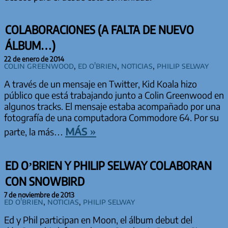
COLABORACIONES (A FALTA DE NUEVO
ÁLBUM…)
22 de enero de 2014
Colin Greenwood
,
Ed O'Brien
,
Noticias
,
Philip Selway
A través de un mensaje en Twitter, Kid Koala hizo
público que está trabajando junto a Colin Greenwood en
algunos tracks. El mensaje estaba acompañado por una
fotografía de una computadora Commodore 64. Por su
más »
parte, la más…
ED O’BRIEN Y PHILIP SELWAY COLABORAN
CON SNOWBIRD
7 de noviembre de 2013
Ed O'Brien
,
Noticias
,
Philip Selway
Ed y Phil participan en Moon, el álbum debut del