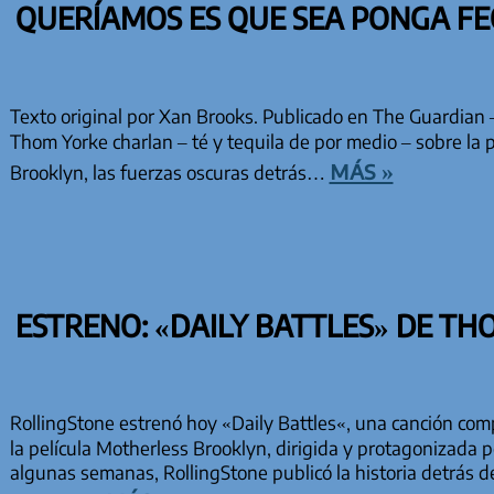
QUERÍAMOS ES QUE SEA PONGA FE
Texto original por Xan Brooks. Publicado en The Guardian 
Thom Yorke charlan – té y tequila de por medio – sobre la
más »
Brooklyn, las fuerzas oscuras detrás…
ESTRENO: «DAILY BATTLES» DE TH
RollingStone estrenó hoy «Daily Battles«, una canción co
la película Motherless Brooklyn, dirigida y protagonizada
algunas semanas, RollingStone publicó la historia detrás de