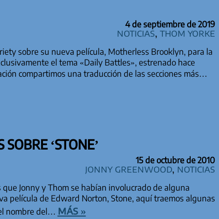
4 de septiembre de 2019
Noticias
,
Thom Yorke
ety sobre su nueva película, Motherless Brooklyn, para la
lusivamente el tema «Daily Battles», estrenado hace
ación compartimos una traducción de las secciones más…
S SOBRE ‘STONE’
15 de octubre de 2010
Jonny Greenwood
,
Noticias
que Jonny y Thom se habían involucrado de alguna
eva película de Edward Norton, Stone, aquí traemos algunas
más »
, el nombre del…