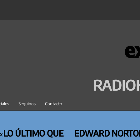
e
RADIO
iales
Seguinos
Contacto
«LO ÚLTIMO QUE
EDWARD NORTON