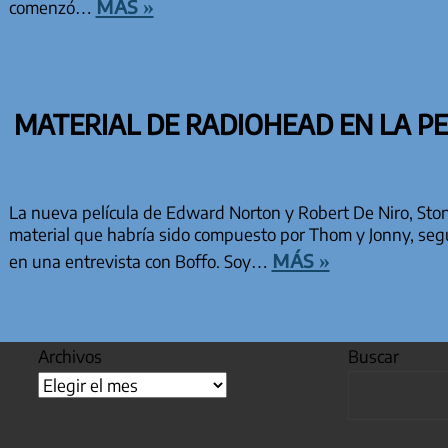
más »
comenzó…
MATERIAL DE RADIOHEAD EN LA PE
La nueva película de Edward Norton y Robert De Niro, Ston
material que habría sido compuesto por Thom y Jonny, se
más »
en una entrevista con Boffo. Soy…
Archivos
Buscar