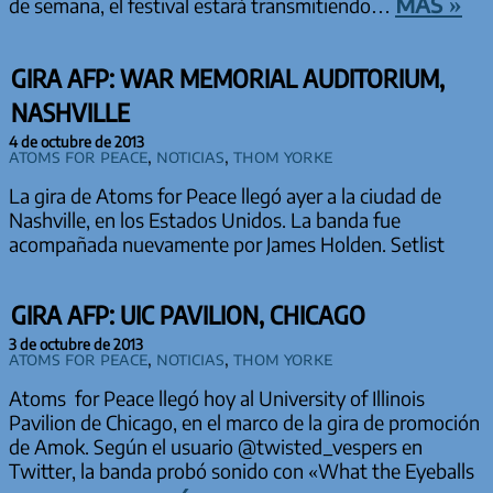
más »
de semana, el festival estará transmitiendo…
GIRA AFP: WAR MEMORIAL AUDITORIUM,
NASHVILLE
4 de octubre de 2013
Atoms for Peace
,
Noticias
,
Thom Yorke
La gira de Atoms for Peace llegó ayer a la ciudad de
Nashville, en los Estados Unidos. La banda fue
acompañada nuevamente por James Holden. Setlist
GIRA AFP: UIC PAVILION, CHICAGO
3 de octubre de 2013
Atoms for Peace
,
Noticias
,
Thom Yorke
Atoms for Peace llegó hoy al University of Illinois
Pavilion de Chicago, en el marco de la gira de promoción
de Amok. Según el usuario @twisted_vespers en
Twitter, la banda probó sonido con «What the Eyeballs