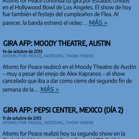
Atoms for Peace continua su gira por Estados Unidos
en el Hollywood Bowl de Los Angeles. El show de hoy
fue también el festejo del cumpleaños de Flea. Al
más »
parecer, la banda estrenó el video…
GIRA AFP: MOODY THEATRE, AUSTIN
14 de octubre de 2013
Atoms for Peace
,
Noticias
,
Thom Yorke
Atoms for Peace reubicó en el Moody Theatre de Austin
– muy a pesar del enojo de Alex Kapranos – el show
cancelado que iba a dar como cierre del segundo fin de
más »
semana de la…
GIRA AFP: PEPSI CENTER, MEXICO (DÍA 2)
11 de octubre de 2013
Atoms for Peace
,
Noticias
,
Thom Yorke
Atoms for Peace realizó hoy su segundo show en la