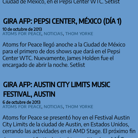
Ciudad de México, en el Pepsi Center WTC. Setlist
GIRA AFP: PEPSI CENTER, MÉXICO (DÍA 1)
10 de octubre de 2013
Atoms for Peace
,
Noticias
,
Thom Yorke
Atoms for Peace llegó anoche a la Ciudad de México
para el primero de dos shows que dará en el Pepsi
Center WTC. Nuevamente, James Holden fue el
encargado de abrir la noche. Setlist
GIRA AFP: AUSTIN CITY LIMITS MUSIC
FESTIVAL, AUSTIN
6 de octubre de 2013
Atoms for Peace
,
Noticias
,
Thom Yorke
Atoms for Peace se presentó hoy en el Festival Austin
City Limits de la ciudad de Austin, en Estados Unidos,
cerrando las actividades en el AMD Stage. El próximo fin