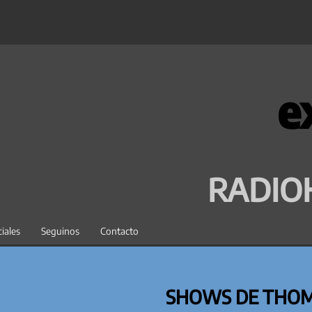
e
RADIO
iales
Seguinos
Contacto
SHOWS DE THOM