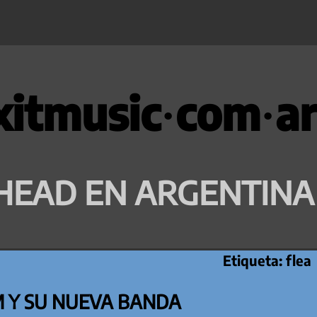
xitmusic·com·ar
HEAD EN ARGENTINA
Etiqueta:
flea
 Y SU NUEVA BANDA