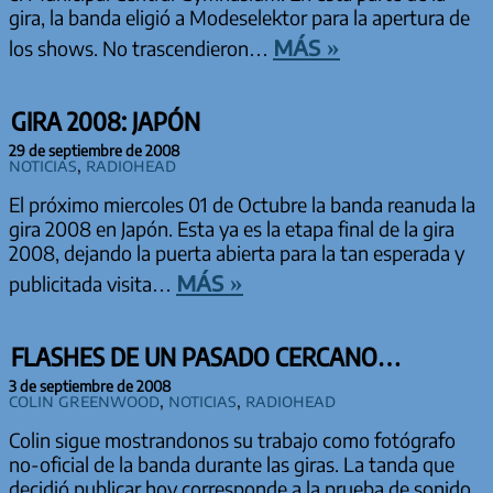
gira, la banda eligió a Modeselektor para la apertura de
más »
los shows. No trascendieron…
GIRA 2008: JAPÓN
29 de septiembre de 2008
Noticias
,
Radiohead
El próximo miercoles 01 de Octubre la banda reanuda la
gira 2008 en Japón. Esta ya es la etapa final de la gira
2008, dejando la puerta abierta para la tan esperada y
más »
publicitada visita…
FLASHES DE UN PASADO CERCANO…
3 de septiembre de 2008
Colin Greenwood
,
Noticias
,
Radiohead
Colin sigue mostrandonos su trabajo como fotógrafo
no-oficial de la banda durante las giras. La tanda que
decidió publicar hoy corresponde a la prueba de sonido