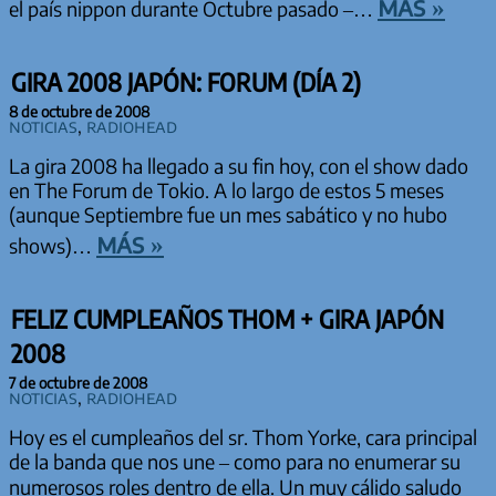
más »
el país nippon durante Octubre pasado –…
GIRA 2008 JAPÓN: FORUM (DÍA 2)
8 de octubre de 2008
Noticias
,
Radiohead
La gira 2008 ha llegado a su fin hoy, con el show dado
en The Forum de Tokio. A lo largo de estos 5 meses
(aunque Septiembre fue un mes sabático y no hubo
más »
shows)…
FELIZ CUMPLEAÑOS THOM + GIRA JAPÓN
2008
7 de octubre de 2008
Noticias
,
Radiohead
Hoy es el cumpleaños del sr. Thom Yorke, cara principal
de la banda que nos une – como para no enumerar su
numerosos roles dentro de ella. Un muy cálido saludo