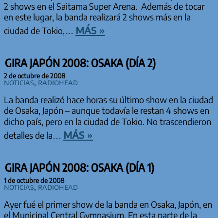
2 shows en el Saitama Super Arena. Además de tocar
en este lugar, la banda realizará 2 shows más en la
más »
ciudad de Tokio,…
GIRA JAPÓN 2008: OSAKA (DÍA 2)
2 de octubre de 2008
Noticias
,
Radiohead
La banda realizó hace horas su último show en la ciudad
de Osaka, Japón – aunque todavía le restan 4 shows en
dicho país, pero en la ciudad de Tokio. No trascendieron
más »
detalles de la…
GIRA JAPÓN 2008: OSAKA (DÍA 1)
1 de octubre de 2008
Noticias
,
Radiohead
Ayer fué el primer show de la banda en Osaka, Japón, en
el Municipal Central Gymnasium. En esta parte de la