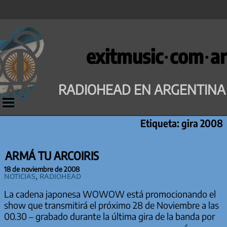
Saltar
al
exitmusic·com·ar
contenido
RADIOHEAD EN ARGENTINA
Etiqueta:
gira 2008
ARMÁ TU ARCOIRIS
18 de noviembre de 2008
Noticias
,
Radiohead
La cadena japonesa WOWOW está promocionando el
show que transmitirá el próximo 28 de Noviembre a las
00.30 – grabado durante la última gira de la banda por