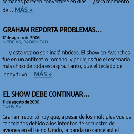
semanas parecen convertirse en días… ¿será momento
más »
de…
GRAHAM REPORTA PROBLEMAS…
17 de agosto de 2006
Noticias
,
Radiohead
… y esta vez no son inalámbricos. El show en Avenches
fué en un anfiteatro romano, y por lejos fue el escenario
más chico de toda esta gira. Tanto, que el teclado de
más »
Jonny tuvo…
EL SHOW DEBE CONTINUAR…
11 de agosto de 2006
Noticias
Graham reportó hoy que, a pesar de los múltiples vuelos
cancelados debido a los intentos de secuestro de
aviones en el Reino Unido, la banda no cancelará el