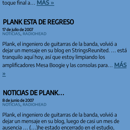
más »
toque final a…
PLANK ESTA DE REGRESO
17 de julio de 2007
Noticias
,
Radiohead
Plank, el ingeniero de guitarras de la banda, volvió a
dejar un mensaje en su blog en StringsReunited. … está
tranquilo aquí hoy, así que estoy limpiando los
más
amplificadores Mesa Boogie y las consolas para…
»
NOTICIAS DE PLANK…
8 de junio de 2007
Noticias
,
Radiohead
Plank, el ingeniero de guitarras de la banda, volvió a
dejar un mensaje en su blog, luego de casi un mes de
ausencia … (…)he estado encerrado en el estudio,