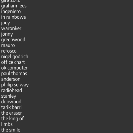
graham lees
ingeniero
in rainbows
joey
waronker
jonny
greenwood
mauro
refosco
nigel godrich
office chart
ok computer
paul thomas
anderson
philip selway
radiohead
stanley
donwood
tarik barri
the eraser
the king of
limbs
the smile