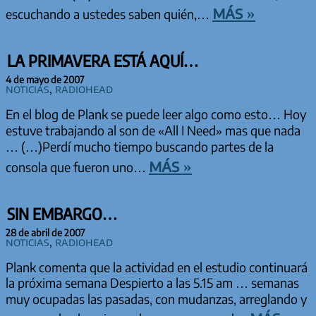
más »
escuchando a ustedes saben quién,…
LA PRIMAVERA ESTÁ AQUÍ…
4 de mayo de 2007
Noticias
,
Radiohead
En el blog de Plank se puede leer algo como esto… Hoy
estuve trabajando al son de «All I Need» mas que nada
… (…)Perdí mucho tiempo buscando partes de la
más »
consola que fueron uno…
SIN EMBARGO…
28 de abril de 2007
Noticias
,
Radiohead
Plank comenta que la actividad en el estudio continuará
la próxima semana Despierto a las 5.15 am … semanas
muy ocupadas las pasadas, con mudanzas, arreglando y