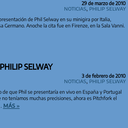
29 de marzo de 2010
Noticias
,
Philip Selway
presentación de Phil Selway en su minigira por Italia,
a Germano. Anoche la cita fue en Firenze, en la Sala Vanni.
 PHILIP SELWAY
3 de febrero de 2010
Noticias
,
Philip Selway
 de que Phil se presentaría en vivo en España y Portugal
 no teníamos muchas precisiones, ahora es Pitchfork el
más »
s…