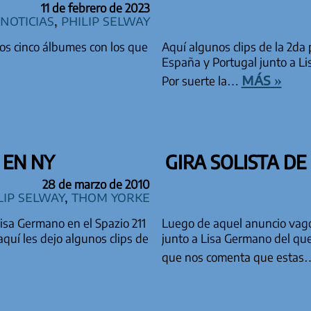
11 de febrero de 2023
Noticias
,
Philip Selway
los cinco álbumes con los que
Aquí algunos clips de la 2da 
España y Portugal junto a Lis
más »
Por suerte la…
 EN NY
GIRA SOLISTA DE
28 de marzo de 2010
lip Selway
,
Thom Yorke
Lisa Germano en el Spazio 211
Luego de aquel anuncio vago
 aquí les dejo algunos clips de
junto a Lisa Germano del que
que nos comenta que esta