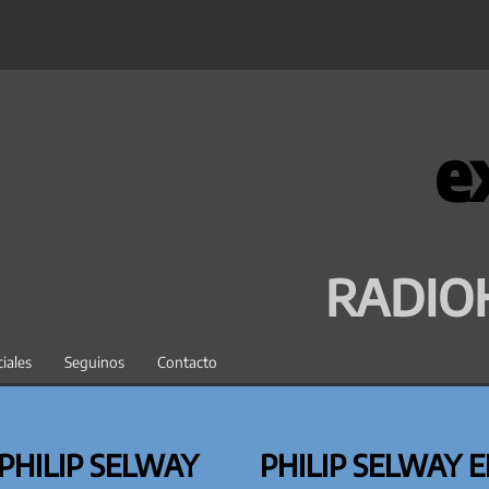
e
RADIO
iales
Seguinos
Contacto
PHILIP SELWAY
PHILIP SELWAY E