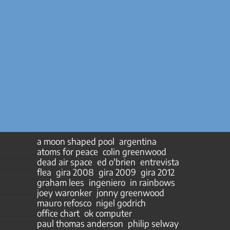
a moon shaped pool
argentina
atoms for peace
colin greenwood
dead air space
ed o'brien
entrevista
flea
gira 2008
gira 2009
gira 2012
graham lees
ingeniero
in rainbows
joey waronker
jonny greenwood
mauro refosco
nigel godrich
office chart
ok computer
paul thomas anderson
philip selway