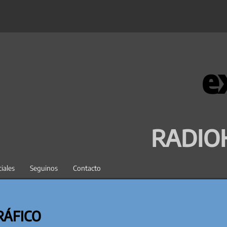
e
RADIO
iales
Seguinos
Contacto
RÁFICO