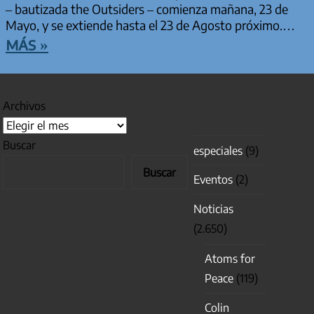
– bautizada the Outsiders – comienza mañana, 23 de
Mayo, y se extiende hasta el 23 de Agosto próximo.…
más »
Archivos
Buscar
especiales
(9)
Buscar
Eventos
(2)
Noticias
(2.650)
Atoms for
Peace
(119)
Colin