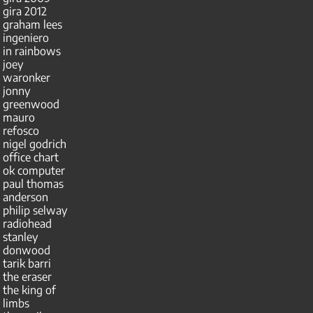
gira 2012
graham lees
ingeniero
in rainbows
joey
waronker
jonny
greenwood
mauro
refosco
nigel godrich
office chart
ok computer
paul thomas
anderson
philip selway
radiohead
stanley
donwood
tarik barri
the eraser
the king of
limbs