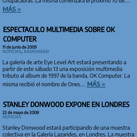
Chupacabras. La misma comenzará el próximo 10 de…
más »
ESPECTACULO MULTIMEDIA SOBRE OK
COMPUTER
11 de junio de 2009
Noticias
,
Radiohead
La galería de arte Eye Level Art estará presentando a
partir de este sábado 13 una exposición multimedia
tributo al album de 1997 de la banda, OK Computer. La
más »
misma recibió el nombre de Ones…
STANLEY DONWOOD EXPONE EN LONDRES
22 de mayo de 2008
Noticias
Stanley Donwood estará participando de una muestra
colectiva en la Galería Lazarides, en Londres. La muestra