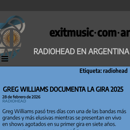
Saltar
al
exitmusic·com·ar
contenido
RADIOHEAD EN ARGENTINA
Etiqueta:
radiohead
GREG WILLIAMS DOCUMENTA LA GIRA 2025
28 de febrero de 2026
Radiohead
Greg Williams pasó tres días con una de las bandas más
grandes y más elusivas mientras se presentan en vivo
en shows agotados en su primer gira en siete años.