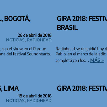
L, BOGOTÁ,
GIRA 2018: FEST
BRASIL
26 de abril de 2018
Noticias
,
Radiohead
, con el show en el Parque
Radiohead se despidió hoy de
ana del festival Soundhearts.
Pablo, en el marco de la edic
más »
completó con los…
, LIMA
GIRA 2018: FEST
18 de abril de 2018
Noticias
,
Radiohead