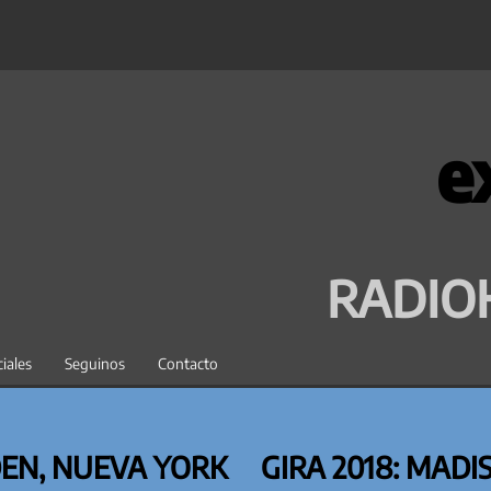
e
RADIO
iales
Seguinos
Contacto
DEN, NUEVA YORK
GIRA 2018: MAD