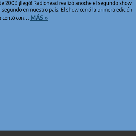
e 2009 ¡llegó! Radiohead realizó anoche el segundo show
l segundo en nuestro país. El show cerró la primera edición
más »
ue contó con…