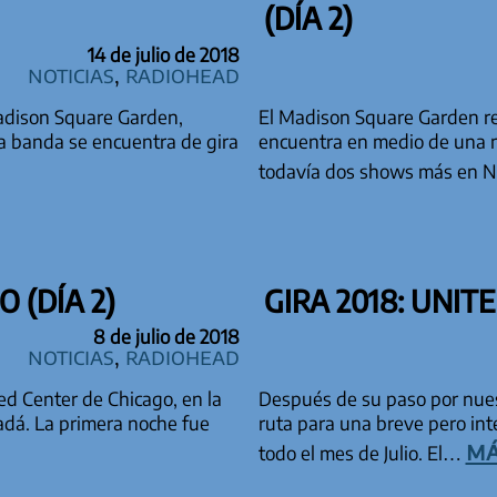
(DÍA 2)
14 de julio de 2018
Noticias
,
Radiohead
Madison Square Garden,
El Madison Square Garden re
a banda se encuentra de gira
encuentra en medio de una n
todavía dos shows más en 
 (DÍA 2)
GIRA 2018: UNITE
8 de julio de 2018
Noticias
,
Radiohead
d Center de Chicago, en la
Después de su paso por nues
adá. La primera noche fue
ruta para una breve pero in
má
todo el mes de Julio. El…