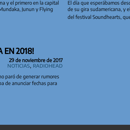
a y el primero en la capital
El día que esperábamos desd
s Mundaka, Junun y Flying
de su gira sudamericana, y e
del festival Soundhearts, q
 EN 2018!
29 de noviembre de 2017
Noticias
,
Radiohead
no paró de generar rumores
ba de anunciar fechas para
TRADAS