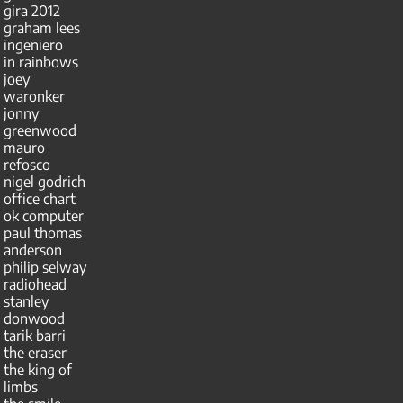
gira 2012
graham lees
ingeniero
in rainbows
joey
waronker
jonny
greenwood
mauro
refosco
nigel godrich
office chart
ok computer
paul thomas
anderson
philip selway
radiohead
stanley
donwood
tarik barri
the eraser
the king of
limbs