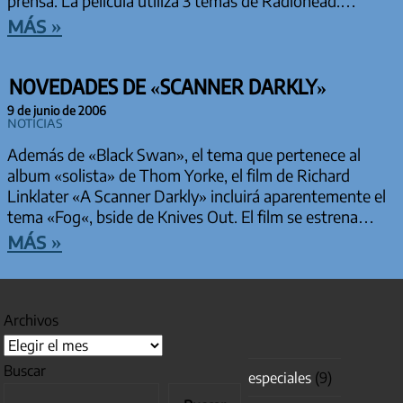
prensa. La película utiliza 3 temas de Radiohead.…
más »
NOVEDADES DE «SCANNER DARKLY»
9 de junio de 2006
Noticias
Además de «Black Swan», el tema que pertenece al
album «solista» de Thom Yorke, el film de Richard
Linklater «A Scanner Darkly» incluirá aparentemente el
tema «Fog«, bside de Knives Out. El film se estrena…
más »
Archivos
Buscar
especiales
(9)