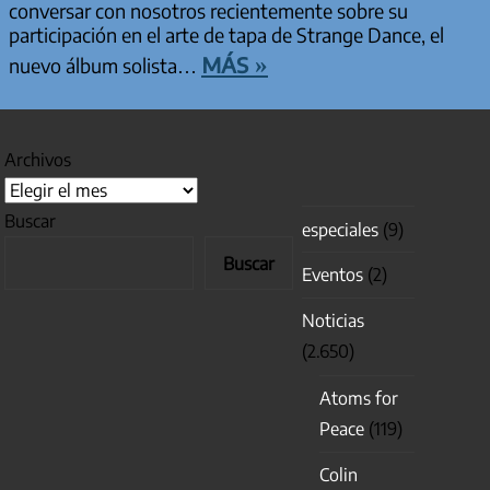
conversar con nosotros recientemente sobre su
participación en el arte de tapa de Strange Dance, el
más »
nuevo álbum solista…
Archivos
Buscar
especiales
(9)
Buscar
Eventos
(2)
Noticias
(2.650)
Atoms for
Peace
(119)
Colin