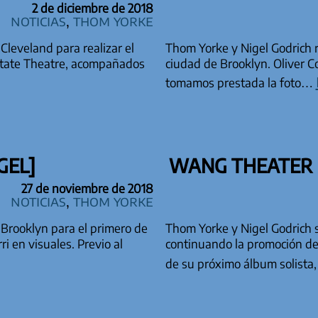
2 de diciembre de 2018
Noticias
,
Thom Yorke
Cleveland para realizar el
Thom Yorke y Nigel Godrich 
State Theatre, acompañados
ciudad de Brooklyn. Oliver C
tomamos prestada la foto…
GEL]
WANG THEATER 
27 de noviembre de 2018
Noticias
,
Thom Yorke
 Brooklyn para el primero de
Thom Yorke y Nigel Godrich 
 en visuales. Previo al
continuando la promoción d
de su próximo álbum solista