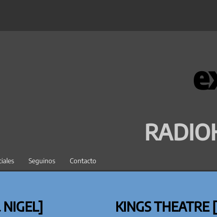
e
RADIO
iales
Seguinos
Contacto
 NIGEL]
KINGS THEATRE [