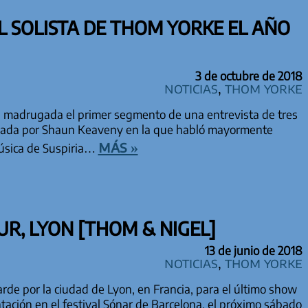
 SOLISTA DE THOM YORKE EL AÑO
3 de octubre de 2018
Noticias
,
Thom Yorke
a madrugada el primer segmento de una entrevista de tres
izada por Shaun Keaveny en la que habló mayormente
más »
música de Suspiria…
R, LYON [THOM & NIGEL]
13 de junio de 2018
Noticias
,
Thom Yorke
rde por la ciudad de Lyon, en Francia, para el último show
ación en el festival Sónar de Barcelona, el próximo sábado