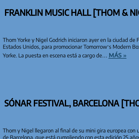
FRANKLIN MUSIC HALL [THOM & NI
Thom Yorke y Nigel Godrich iniciaron ayer en la ciudad de F
Estados Unidos, para promocionar Tomorrow’s Modern Boxes
más »
Yorke. La puesta en escena está a cargo de…
SÓNAR FESTIVAL, BARCELONA [THO
Thom y Nigel llegaron al final de su mini gira europea con 
de Barcelona, que está cumpliendo con esta edición 25 año