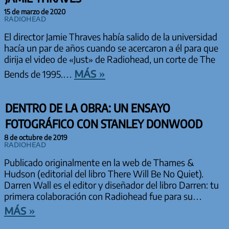
15 de marzo de 2020
Radiohead
El director Jamie Thraves había salido de la universidad
hacía un par de años cuando se acercaron a él para que
dirija el video de «Just» de Radiohead, un corte de The
más »
Bends de 1995.…
DENTRO DE LA OBRA: UN ENSAYO
FOTOGRÁFICO CON STANLEY DONWOOD
8 de octubre de 2019
Radiohead
Publicado originalmente en la web de Thames &
Hudson (editorial del libro There Will Be No Quiet).
Darren Wall es el editor y diseñador del libro Darren: tu
primera colaboración con Radiohead fue para su…
más »