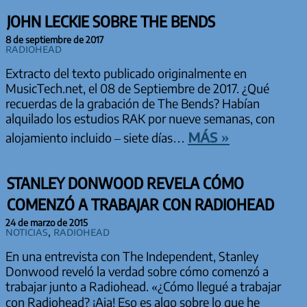
JOHN LECKIE SOBRE THE BENDS
8 de septiembre de 2017
Radiohead
Extracto del texto publicado originalmente en
MusicTech.net, el 08 de Septiembre de 2017. ¿Qué
recuerdas de la grabación de The Bends? Habían
alquilado los estudios RAK por nueve semanas, con
más »
alojamiento incluido – siete días…
STANLEY DONWOOD REVELA CÓMO
COMENZÓ A TRABAJAR CON RADIOHEAD
24 de marzo de 2015
Noticias
,
Radiohead
En una entrevista con The Independent, Stanley
Donwood reveló la verdad sobre cómo comenzó a
trabajar junto a Radiohead. «¿Cómo llegué a trabajar
con Radiohead? ¡Aja! Eso es algo sobre lo que he