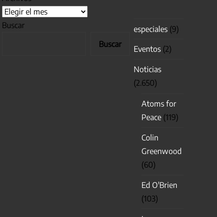
Buscar
especiales
(9)
Buscar
Eventos
(2)
Noticias
(2.650)
Atoms for
Peace
(119)
Colin
Greenwood
(60)
Ed O'Brien
(103)