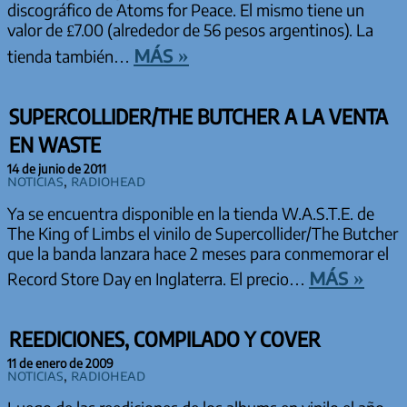
discográfico de Atoms for Peace. El mismo tiene un
valor de £7.00 (alrededor de 56 pesos argentinos). La
más »
tienda también…
SUPERCOLLIDER/THE BUTCHER A LA VENTA
EN WASTE
14 de junio de 2011
Noticias
,
Radiohead
Ya se encuentra disponible en la tienda W.A.S.T.E. de
The King of Limbs el vinilo de Supercollider/The Butcher
que la banda lanzara hace 2 meses para conmemorar el
más »
Record Store Day en Inglaterra. El precio…
REEDICIONES, COMPILADO Y COVER
11 de enero de 2009
Noticias
,
Radiohead