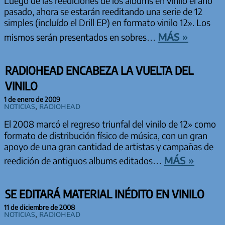
Luego de las reediciones de los albums en vinilo el año
pasado, ahora se estarán reeditando una serie de 12
simples (incluído el Drill EP) en formato vinilo 12». Los
más »
mismos serán presentados en sobres…
RADIOHEAD ENCABEZA LA VUELTA DEL
VINILO
1 de enero de 2009
Noticias
,
Radiohead
El 2008 marcó el regreso triunfal del vinilo de 12» como
formato de distribución físico de música, con un gran
apoyo de una gran cantidad de artistas y campañas de
más »
reedición de antiguos albums editados…
SE EDITARÁ MATERIAL INÉDITO EN VINILO
11 de diciembre de 2008
Noticias
,
Radiohead