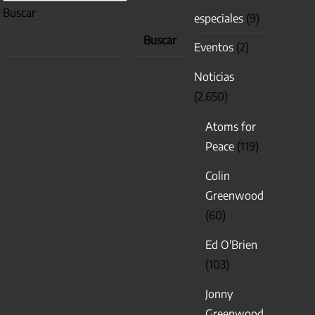
Buscar
especiales
(9)
Buscar
Eventos
(2)
Noticias
(2.650)
Atoms for
Peace
(119)
Colin
Greenwood
(60)
Ed O'Brien
(103)
Jonny
Greenwood