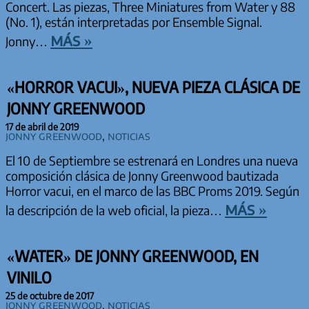
Concert. Las piezas, Three Miniatures from Water y 88
(No. 1), están interpretadas por Ensemble Signal.
más »
Jonny…
«HORROR VACUI», NUEVA PIEZA CLÁSICA DE
JONNY GREENWOOD
17 de abril de 2019
Jonny Greenwood
,
Noticias
El 10 de Septiembre se estrenará en Londres una nueva
composición clásica de Jonny Greenwood bautizada
Horror vacui, en el marco de las BBC Proms 2019. Según
más »
la descripción de la web oficial, la pieza…
«WATER» DE JONNY GREENWOOD, EN
VINILO
25 de octubre de 2017
Jonny Greenwood
,
Noticias