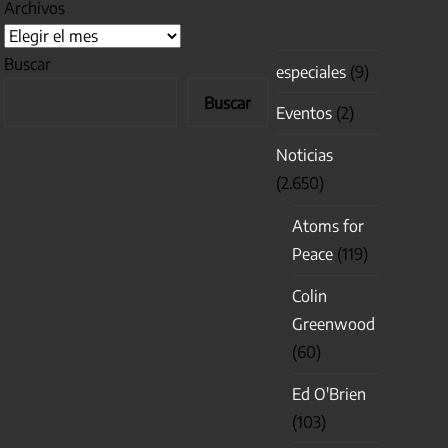
Archivos
Buscar
especiales
(9)
Buscar
Eventos
(2)
Noticias
(2.650)
Atoms for
Peace
(119)
Colin
Greenwood
(60)
Ed O'Brien
(103)