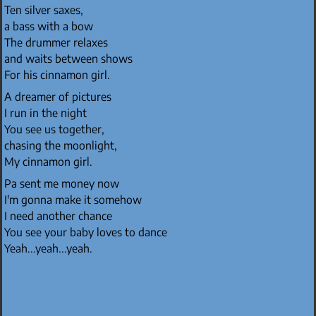
Ten silver saxes,
a bass with a bow
The drummer relaxes
and waits between shows
For his cinnamon girl.
A dreamer of pictures
I run in the night
You see us together,
chasing the moonlight,
My cinnamon girl.
Pa sent me money now
I'm gonna make it somehow
I need another chance
You see your baby loves to dance
Yeah...yeah...yeah.