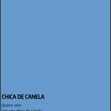
CHICA DE CANELA
Quiero vivir
con una chica de canela