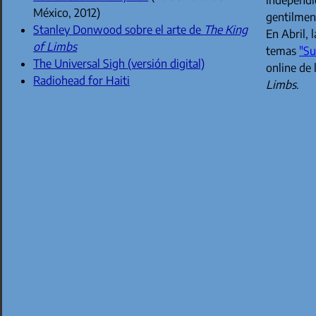
México, 2012)
gentilment
Stanley Donwood sobre el arte de
The King
En Abril, 
of Limbs
temas
"Su
The Universal Sigh (versión digital)
online de
Radiohead for Haiti
Limbs
.