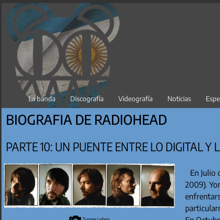
La banda
Discografía
Videografía
Noticias
Espe
BIOGRAFIA DE RADIOHEAD
PARTE 10: UN PUENTE ENTRE LO DIGITAL Y 
En Julio
2009). Yo
enfrentars
particula
En Octubr
Tyrone Lebon