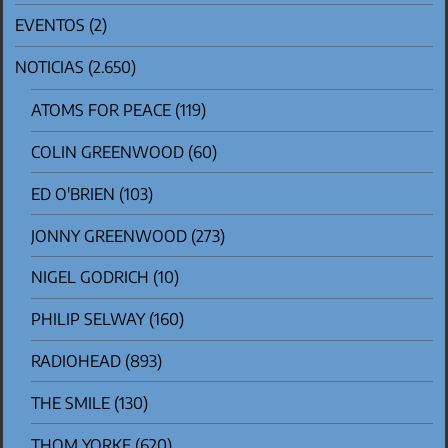
EVENTOS
(2)
NOTICIAS
(2.650)
ATOMS FOR PEACE
(119)
COLIN GREENWOOD
(60)
ED O'BRIEN
(103)
JONNY GREENWOOD
(273)
NIGEL GODRICH
(10)
PHILIP SELWAY
(160)
RADIOHEAD
(893)
THE SMILE
(130)
THOM YORKE
(620)