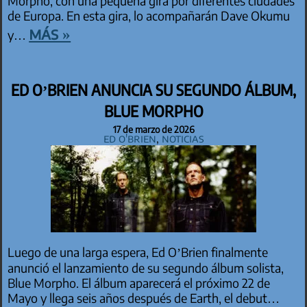
Morpho, con una pequeña gira por diferentes ciudades
de Europa. En esta gira, lo acompañarán Dave Okumu
más »
y…
ED O’BRIEN ANUNCIA SU SEGUNDO ÁLBUM,
BLUE MORPHO
17 de marzo de 2026
Ed O'Brien
,
Noticias
Luego de una larga espera, Ed O’Brien finalmente
anunció el lanzamiento de su segundo álbum solista,
Blue Morpho. El álbum aparecerá el próximo 22 de
Mayo y llega seis años después de Earth, el debut…