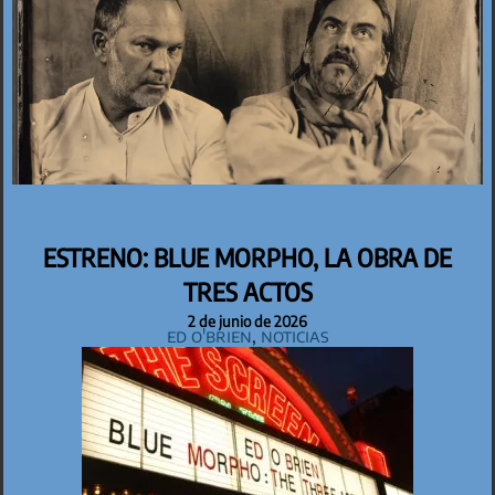
ESTRENO: BLUE MORPHO, LA OBRA DE
TRES ACTOS
2 de junio de 2026
Ed O'Brien
,
Noticias