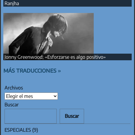
Ranjha
Jonny Greenwood: «Esforzarse es algo positivo»
más traducciones »
Archivos
Buscar
Buscar
ESPECIALES
(9)