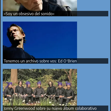
«Soy un obsesivo del sonido»
Tenemos un archivo sobre vos: Ed O’Brien
Jonny Greenwood sobre su nuevo álbum colaborativo