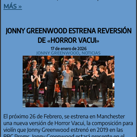
más »
JONNY GREENWOOD ESTRENA REVERSIÓN
DE «HORROR VACUI»
17 de enero de 2026
Jonny Greenwood
,
Noticias
El próximo 26 de Febrero, se estrena en Manchester
una nueva versión de Horror Vacui, la composición para
violín que Jonny Greenwood estrenó en 2019 en las
BBC Proms. Jonny Greenwood estará presente en el…