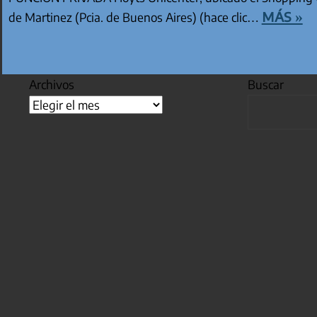
más »
de Martinez (Pcia. de Buenos Aires) (hace clic…
Archivos
Buscar