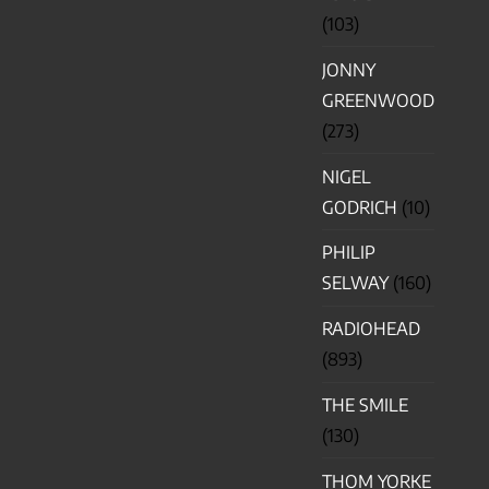
(103)
JONNY
GREENWOOD
(273)
NIGEL
GODRICH
(10)
PHILIP
SELWAY
(160)
RADIOHEAD
(893)
THE SMILE
(130)
THOM YORKE