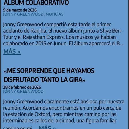
ÁLBUM COLABORATIVO
9 de marzo de 2026
Jonny Greenwood
,
Noticias
Jonny Greenwood compartió esta tarde el primer
adelanto de Ranjha, el nuevo álbum junto a Shye Ben-
Tzur y el Rajasthan Express. Los músicos ya habían
colaborado en 2015 en Junun. El álbum aparecerá el 8…
más »
«ME SORPRENDE QUE HAYAMOS
DISFRUTADO TANTO LA GIRA»
28 de febrero de 2026
Jonny Greenwood
Jonny Greenwood claramente está ansioso por nuestra
reunión. Acordamos encontrarnos en un pub cerca de
la estación de Oxford, pero mientras camino por las
interminables calles de la ciudad, una figura familiar
más »
camina en mi…