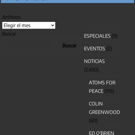
siguientes
Archivos
Buscar
ESPECIALES
(9)
Buscar
EVENTOS
(2)
NOTICIAS
(2.650)
ATOMS FOR
PEACE
(119)
COLIN
GREENWOOD
(60)
ED O'BRIEN