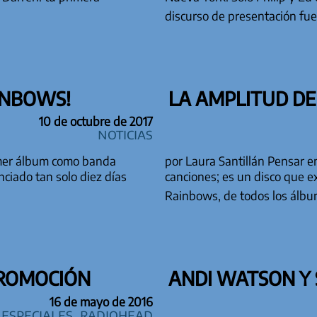
discurso de presentación f
AINBOWS!
LA AMPLITUD DE
10 de octubre de 2017
Noticias
imer álbum como banda
por Laura Santillán Pensar 
nciado tan solo diez días
canciones; es un disco que e
Rainbows, de todos los ál
PROMOCIÓN
ANDI WATSON Y 
16 de mayo de 2016
especiales
,
Radiohead