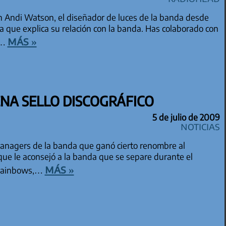
n Andi Watson, el diseñador de luces de la banda desde
la que explica su relación con la banda. Has colaborado con
más »
.…
NA SELLO DISCOGRÁFICO
5 de julio de 2009
Noticias
anagers de la banda que ganó cierto renombre al
ue le aconsejó a la banda que se separe durante el
más »
 Rainbows,…