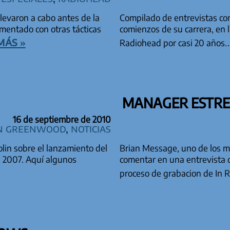
levaron a cabo antes de la
Compilado de entrevistas co
mentado con otras tácticas
comienzos de su carrera, en 
más »
Radiohead por casi 20 años
MANAGER ESTRE
16 de septiembre de 2010
n Greenwood
,
Noticias
lin sobre el lanzamiento del
Brian Message, uno de los m
n 2007. Aquí algunos
comentar en una entrevista q
proceso de grabacion de In