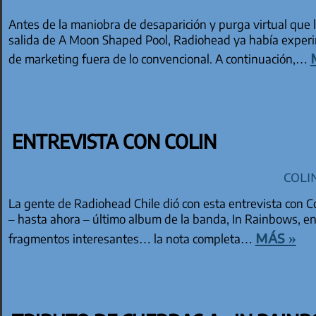
Antes de la maniobra de desaparición y purga virtual que l
salida de A Moon Shaped Pool, Radiohead ya había experi
de marketing fuera de lo convencional. A continuación,…
ENTREVISTA CON COLIN
Coli
La gente de Radiohead Chile dió con esta entrevista con Co
– hasta ahora – último album de la banda, In Rainbows, e
más »
fragmentos interesantes… la nota completa…