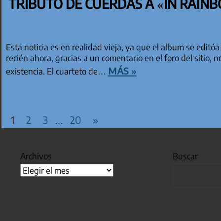
TRIBUTO DE CUERDAS A «IN RAIN
Esta noticia es en realidad vieja, ya que el album se editóa
recién ahora, gracias a un comentario en el foro del sitio,
más »
existencia. El cuarteto de…
PAGINACIÓN DE EN
Entradas
1
2
3
20
»
…
siguientes
Archivos
Buscar