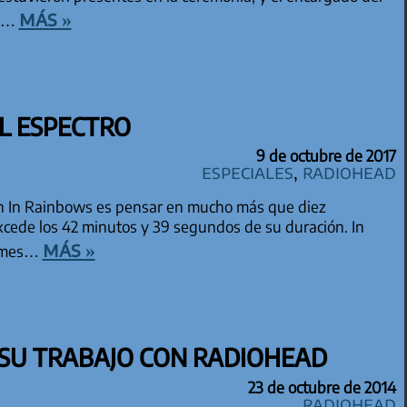
más »
ue…
L ESPECTRO
9 de octubre de 2017
especiales
,
Radiohead
en In Rainbows es pensar en mucho más que diez
xcede los 42 minutos y 39 segundos de su duración. In
más »
bumes…
SU TRABAJO CON RADIOHEAD
23 de octubre de 2014
Radiohead